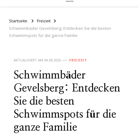
Startseite
Freizeit
Schwimmbäder Gevelsberg: Entdecken Sie die besten
Schwimmspots für die ganze Familie
AKTUALISIERT AM
04.08.2026
FREIZEIT
Schwimmbäder
Gevelsberg: Entdecken
Sie die besten
Schwimmspots für die
ganze Familie