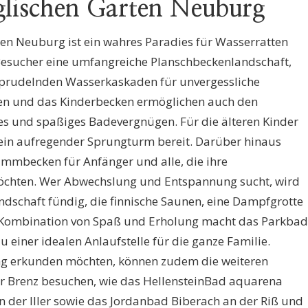
lischen Garten Neuburg
n Neuburg ist ein wahres Paradies für Wasserratten
 Besucher eine umfangreiche Planschbeckenlandschaft,
sprudelnden Wasserkaskaden für unvergessliche
hen und das Kinderbecken ermöglichen auch den
es und spaßiges Badevergnügen. Für die älteren Kinder
in aufregender Sprungturm bereit. Darüber hinaus
immbecken für Anfänger und alle, die ihre
öchten. Wer Abwechslung und Entspannung sucht, wird
dschaft fündig, die finnische Saunen, eine Dampfgrotte
e Kombination von Spaß und Erholung macht das Parkbad
einer idealen Anlaufstelle für die ganze Familie.
g erkunden möchten, können zudem die weiteren
 Brenz besuchen, wie das HellensteinBad aquarena
n der Iller sowie das Jordanbad Biberach an der Riß und