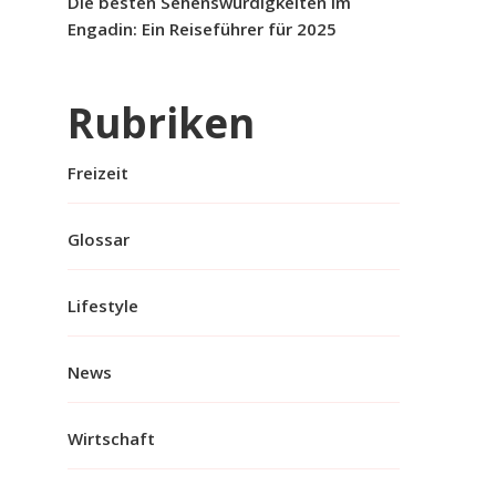
Die besten Sehenswürdigkeiten im
Engadin: Ein Reiseführer für 2025
Rubriken
Freizeit
Glossar
Lifestyle
News
Wirtschaft