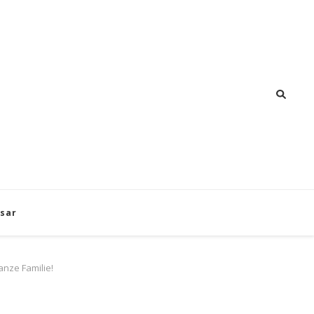
sar
nze Familie!