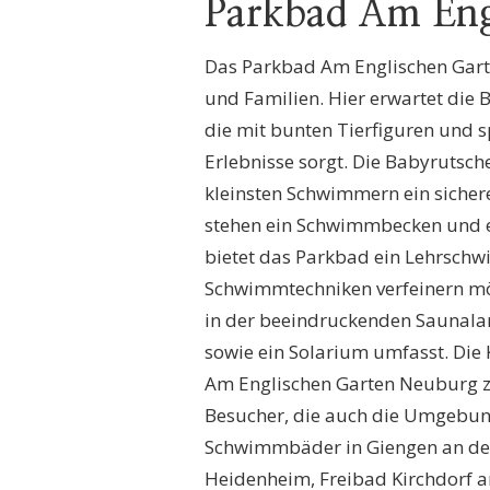
Parkbad Am Eng
Das Parkbad Am Englischen Garte
und Familien. Hier erwartet die
die mit bunten Tierfiguren und 
Erlebnisse sorgt. Die Babyrutsc
kleinsten Schwimmern ein sicher
stehen ein Schwimmbecken und e
bietet das Parkbad ein Lehrschw
Schwimmtechniken verfeinern m
in der beeindruckenden Saunalan
sowie ein Solarium umfasst. Di
Am Englischen Garten Neuburg zu 
Besucher, die auch die Umgebun
Schwimmbäder in Giengen an der
Heidenheim, Freibad Kirchdorf a