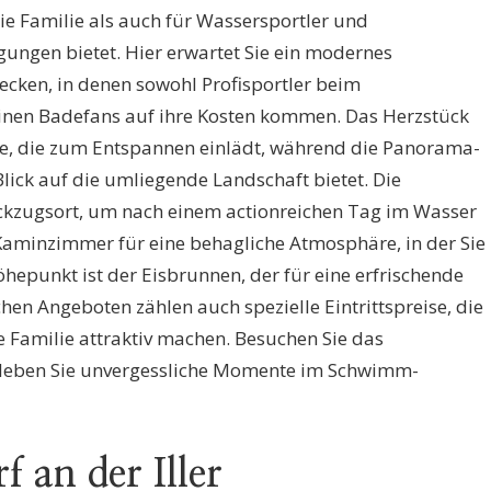
ie Familie als auch für Wassersportler und
ngen bietet. Hier erwartet Sie ein modernes
ecken, in denen sowohl Profisportler beim
inen Badefans auf ihre Kosten kommen. Das Herzstück
se, die zum Entspannen einlädt, während die Panorama-
ck auf die umliegende Landschaft bietet. Die
ückzugsort, um nach einem actionreichen Tag im Wasser
 Kaminzimmer für eine behagliche Atmosphäre, in der Sie
epunkt ist der Eisbrunnen, der für eine erfrischende
hen Angeboten zählen auch spezielle Eintrittspreise, die
 Familie attraktiv machen. Besuchen Sie das
leben Sie unvergessliche Momente im Schwimm-
f an der Iller