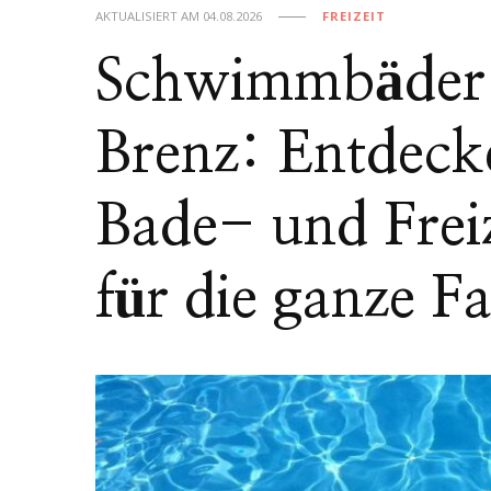
AKTUALISIERT AM
04.08.2026
FREIZEIT
Schwimmbäder 
Brenz: Entdecke
Bade- und Frei
für die ganze Fa