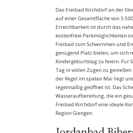
Das Freibad Kirchdorf an der Iller
auf einer Gesamtfläche von 3.50
Erreichbarkeit ist durch das nah
kostenfreie Parkmöglichkeiten 
Freibad zum Schwimmen und Ent
genügend Platz bieten, um sich m
Kindergeburtstag zu feiern. Für S
Tag in vollen Zügen zu genießen.
der Regel im späten Mai liegt u
regelmäßig geöffnet ist. Das Sc
Wasseraufbereitung, die ein ges
Freibad Kirchdorf eine ideale K
Region Giengen.
Jordanbad Biber