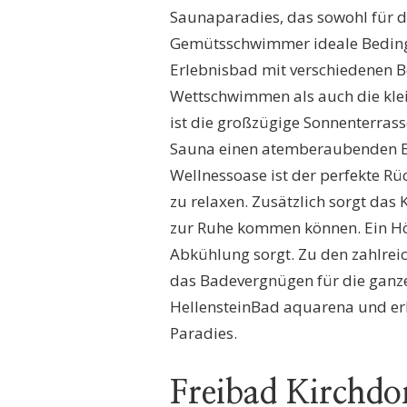
FAMILIE!
Saunaparadies, das sowohl für d
Gemütsschwimmer ideale Bedingu
Erlebnisbad mit verschiedenen B
Wettschwimmen als auch die kle
ist die großzügige Sonnenterras
Sauna einen atemberaubenden Bli
Wellnessoase ist der perfekte R
zu relaxen. Zusätzlich sorgt das
zur Ruhe kommen können. Ein Höh
Abkühlung sorgt. Zu den zahlreic
das Badevergnügen für die ganze
HellensteinBad aquarena und er
Paradies.
Freibad Kirchdor