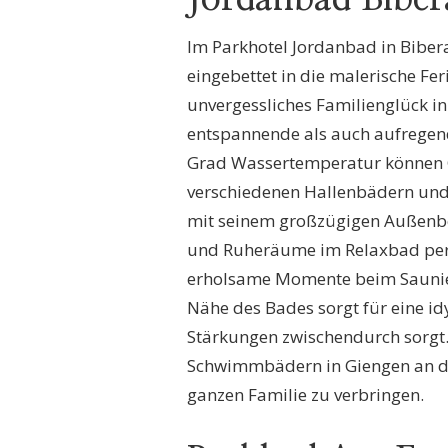
Im Parkhotel Jordanbad in Bibera
eingebettet in die malerische Fe
unvergessliches Familienglück 
entspannende als auch aufrege
Grad Wassertemperatur können G
verschiedenen Hallenbädern und
mit seinem großzügigen Außenbe
und Ruheräume im Relaxbad perf
erholsame Momente beim Sauniere
Nähe des Bades sorgt für eine id
Stärkungen zwischendurch sorgt.
Schwimmbädern in Giengen an der
ganzen Familie zu verbringen.