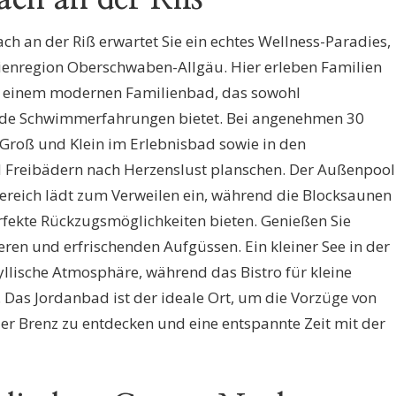
ch an der Riß erwartet Sie ein echtes Wellness-Paradies,
rienregion Oberschwaben-Allgäu. Hier erleben Familien
in einem modernen Familienbad, das sowohl
nde Schwimmerfahrungen bietet. Bei angenehmen 30
roß und Klein im Erlebnisbad sowie in den
 Freibädern nach Herzenslust planschen. Der Außenpool
reich lädt zum Verweilen ein, während die Blocksaunen
ekte Rückzugsmöglichkeiten bieten. Genießen Sie
n und erfrischenden Aufgüssen. Ein kleiner See in der
yllische Atmosphäre, während das Bistro für kleine
 Das Jordanbad ist der ideale Ort, um die Vorzüge von
 Brenz zu entdecken und eine entspannte Zeit mit der