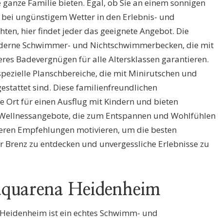
e ganze Familie bieten. Egal, ob Sie an einem sonnigen
 bei ungünstigem Wetter in den Erlebnis- und
n, hier findet jeder das geeignete Angebot. Die
oderne Schwimmer- und Nichtschwimmerbecken, die mit
eres Badevergnügen für alle Altersklassen garantieren.
 spezielle Planschbereiche, die mit Minirutschen und
stattet sind. Diese familienfreundlichen
Ort für einen Ausflug mit Kindern und bieten
d Wellnessangebote, die zum Entspannen und Wohlfühlen
nseren Empfehlungen motivieren, um die besten
 Brenz zu entdecken und unvergessliche Erlebnisse zu
aquarena Heidenheim
 Heidenheim ist ein echtes Schwimm- und