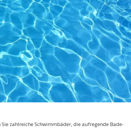
n Sie zahlreiche Schwimmbäder, die aufregende Bade-