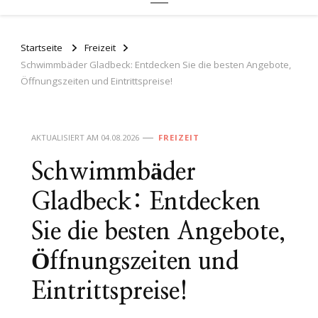
Startseite
Freizeit
Schwimmbäder Gladbeck: Entdecken Sie die besten Angebote,
Öffnungszeiten und Eintrittspreise!
AKTUALISIERT AM
04.08.2026
FREIZEIT
Schwimmbäder
Gladbeck: Entdecken
Sie die besten Angebote,
Öffnungszeiten und
Eintrittspreise!