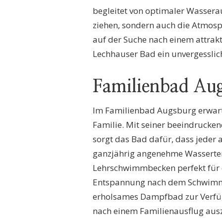
begleitet von optimaler Wassera
ziehen, sondern auch die Atmosp
auf der Suche nach einem attrakti
Lechhauser Bad ein unvergessli
Familienbad Au
Im Familienbad Augsburg erwartet
Familie. Mit seiner beeindruck
sorgt das Bad dafür, dass jeder 
ganzjährig angenehme Wasserte
Lehrschwimmbecken perfekt für d
Entspannung nach dem Schwimme
erholsames Dampfbad zur Verfügu
nach einem Familienausflug ausz