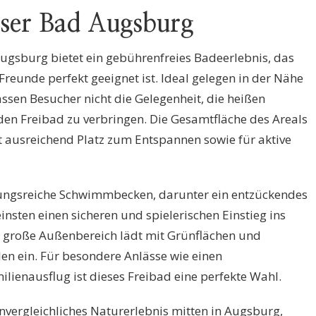
ser Bad Augsburg
ugsburg bietet ein gebührenfreies Badeerlebnis, das
Freunde perfekt geeignet ist. Ideal gelegen in der Nähe
ssen Besucher nicht die Gelegenheit, die heißen
n Freibad zu verbringen. Die Gesamtfläche des Areals
et ausreichend Platz zum Entspannen sowie für aktive
lungsreiche Schwimmbecken, darunter ein entzückendes
nsten einen sicheren und spielerischen Einstieg ins
 große Außenbereich lädt mit Grünflächen und
en ein. Für besondere Anlässe wie einen
lienausflug ist dieses Freibad eine perfekte Wahl.
nvergleichliches Naturerlebnis mitten in Augsburg,