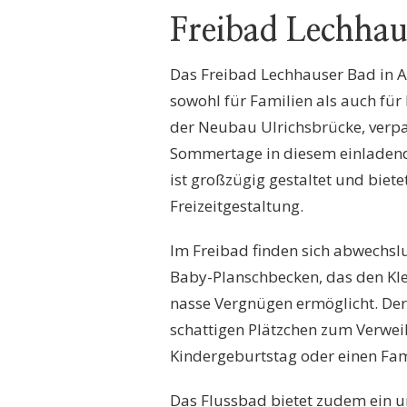
Freibad Lechhau
Das Freibad Lechhauser Bad in A
sowohl für Familien als auch für 
der Neubau Ulrichsbrücke, verpa
Sommertage in diesem einladende
ist großzügig gestaltet und biet
Freizeitgestaltung.
Im Freibad finden sich abwechs
Baby-Planschbecken, das den Klei
nasse Vergnügen ermöglicht. Der
schattigen Plätzchen zum Verweil
Kindergeburtstag oder einen Fami
Das Flussbad bietet zudem ein u