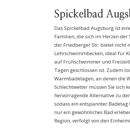
Spickelbad Augs
Das Spickelbad Augsburg ist ein
Familien, die sich im Herzen d
der Friedberger Str. bietet nich
Lehrschwimmbecken, ideal für K
auf Frühschwimmer und Freizeit
Tagen geschlossen ist. Zudem lo
Warmbadetagen, an denen die W
Schlechtwetter müssen Sie sich 
hervorragende Alternative zu den 
sodass ein entspannter Badetag f
nur ein gewöhnliches Bad erleben
Region, verfolgt von den Einheimis