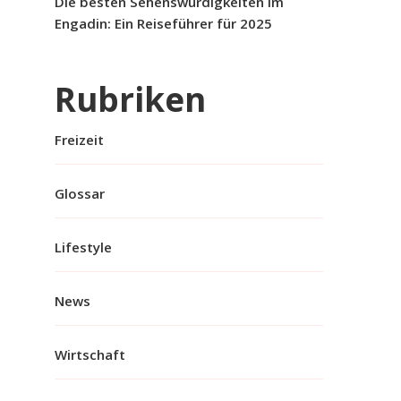
Die besten Sehenswürdigkeiten im
Engadin: Ein Reiseführer für 2025
Rubriken
Freizeit
Glossar
Lifestyle
News
Wirtschaft