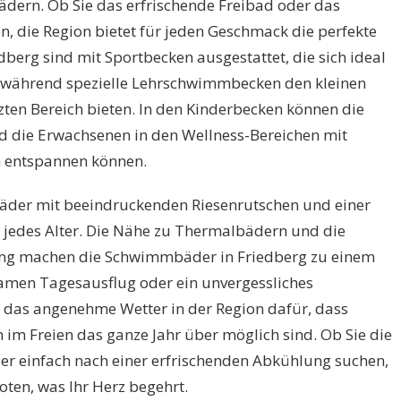
dern. Ob Sie das erfrischende Freibad oder das
, die Region bietet für jeden Geschmack die perfekte
erg sind mit Sportbecken ausgestattet, die sich ideal
en, während spezielle Lehrschwimmbecken den kleinen
ten Bereich bieten. In den Kinderbecken können die
nd die Erwachsenen in den Wellness-Bereichen mit
 entspannen können.
bäder mit beeindruckenden Riesenrutschen und einer
r jedes Alter. Die Nähe zu Thermalbädern und die
ng machen die Schwimmbäder in Friedberg zu einem
samen Tagesausflug oder ein unvergessliches
 das angenehme Wetter in der Region dafür, dass
 im Freien das ganze Jahr über möglich sind. Ob Sie die
r einfach nach einer erfrischenden Abkühlung suchen,
oten, was Ihr Herz begehrt.