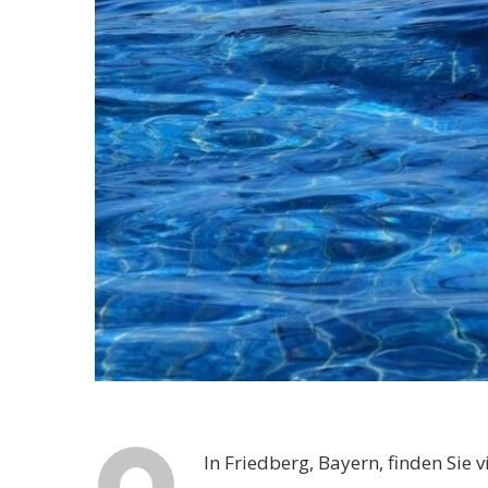
In Friedberg, Bayern, finden Sie v