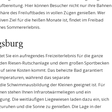
ufbereitung. Hier können Besucher nicht nur ihre Bahnen
häre des Freiluftbades in vollen Zügen genießen. Wer
ven Ziel für die heißen Monate ist, findet im Freibad
ches Sommererlebnis.
gsburg
 Sie ein aufregendes Freizeiterlebnis für die ganze
enden Riesen-Rutschanlage und dem großen Sportbecken
auf seine Kosten kommt. Das beheizte Bad garantiert
mperaturen, während das separate
ie Schwimmausbildung der Kleinen geeignet ist. Für
n stehen Ihnen Infrarotwärmeliegen und ein
ng. Die weitläufigen Liegewiesen laden dazu ein, sich
uruhen und die Sonne zu genießen. Die Lage in der