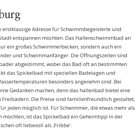
burg
e erstklassige Adresse für Schwimmbegeisterte und
er Stadt entspannen möchten. Das Hallenschwimmbad an
t nur ein großes Schwimmerbecken, sondern auch ein
inder und Schwimmanfänger. Die Öffnungszeiten sind
bader abgestimmt, wobei das Bad oft an bestimmten
ckt das Spickelbad mit speziellen Badetagen und
assertemperaturen besonders angenehm sind. Bei
keine Gedanken machen, denn das hallenbad bietet eine
Freibädern. Die Preise sind familienfreundlich gestaltet,
ür jeden möglich ist. Für Schwimmer, die etwas mehr als
 möchten, ist das Spickelbad ein Geheimtipp in der
chen oft liebevoll als ‚Fribbe‘.