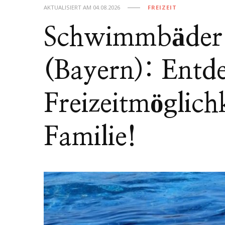
AKTUALISIERT AM
04.08.2026
FREIZEIT
Schwimmbäder 
(Bayern): Entde
Freizeitmöglich
Familie!