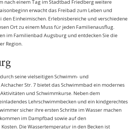
um nach einem Tag im Stadtbad Friedberg weitere
Saisonbeginn erwacht das Freibad zum Leben und
bei den Einheimischen. Erlebnisbereiche und verschiedene
esen Ort zu einem Muss für jeden Familienausflug.
den im Familienbad Augsburg und entdecken Sie die
er Region.
urg
 durch seine vielseitigen Schwimm- und
 Aichacher Str. 7 bietet das Schwimmbad ein modernes
he Aktivitäten und Schwimmkurse. Neben dem
n einladendes Lehrschwimmbecken und ein kindgerechtes
hwimmer sicher ihre ersten Schritte im Wasser machen
 kommen im Dampfbad sowie auf den
e Kosten. Die Wassertemperatur in den Becken ist