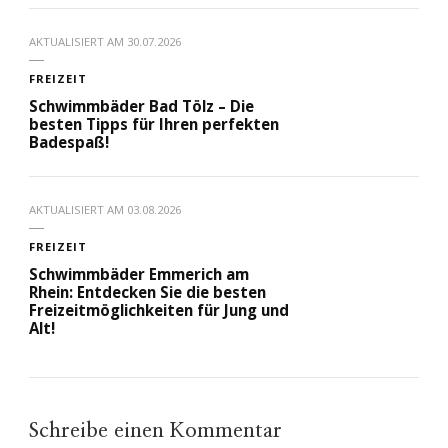
AKTUALISIERT AM
30.07.2026
FREIZEIT
Schwimmbäder Bad Tölz – Die
besten Tipps für Ihren perfekten
Badespaß!
AKTUALISIERT AM
03.08.2026
FREIZEIT
Schwimmbäder Emmerich am
Rhein: Entdecken Sie die besten
Freizeitmöglichkeiten für Jung und
Alt!
Schreibe einen Kommentar