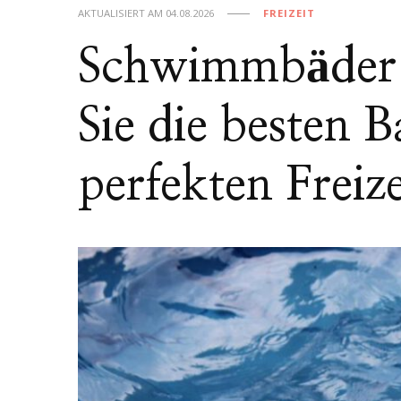
AKTUALISIERT AM
04.08.2026
FREIZEIT
Schwimmbäder F
Sie die besten 
perfekten Freiz