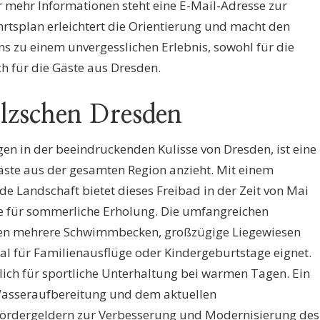
 mehr Informationen steht eine E-Mail-Adresse zur
ahrtsplan erleichtert die Orientierung und macht den
s zu einem unvergesslichen Erlebnis, sowohl für die
ch für die Gäste aus Dresden.
lzschen Dresden
en in der beeindruckenden Kulisse von Dresden, ist eine
äste aus der gesamten Region anzieht. Mit einem
 Landschaft bietet dieses Freibad in der Zeit von Mai
e für sommerliche Erholung. Die umfangreichen
en mehrere Schwimmbecken, großzügige Liegewiesen
deal für Familienausflüge oder Kindergeburtstage eignet.
lich für sportliche Unterhaltung bei warmen Tagen. Ein
Wasseraufbereitung und dem aktuellen
 Fördergeldern zur Verbesserung und Modernisierung des