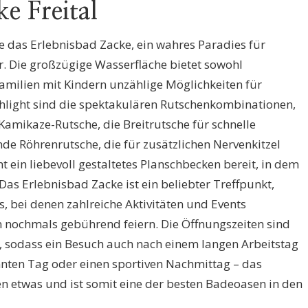
e Freital
ie das Erlebnisbad Zacke, ein wahres Paradies für
 Die großzügige Wasserfläche bietet sowohl
milien mit Kindern unzählige Möglichkeiten für
hlight sind die spektakulären Rutschenkombinationen,
amikaze-Rutsche, die Breitrutsche für schnelle
de Röhrenrutsche, die für zusätzlichen Nervenkitzel
ht ein liebevoll gestaltetes Planschbecken bereit, in dem
Das Erlebnisbad Zacke ist ein beliebter Treffpunkt,
 bei denen zahlreiche Aktivitäten und Events
n nochmals gebührend feiern. Die Öffnungszeiten sind
, sodass ein Besuch auch nach einem langen Arbeitstag
nnten Tag oder einen sportiven Nachmittag – das
en etwas und ist somit eine der besten Badeoasen in den