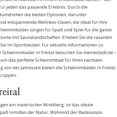
für jeden das passende Erlebnis. Durch die
dumdrehen die besten Optionen, darunter
d entspannende Wellness-Oasen, die ideal für Ihre
 Schwimmbäder sorgen für Spaß und Spiel für die ganze
sorte mit Saunalandschaften. Erleben Sie die rasanten
Sie im Sportbecken. Für aktuelle Informationen zu
 Schwimmbäder in Freital besuchen Sie meinestadt.de –
ps, um das perfekte Schwimmbad für Ihren nächsten
von der Jahreszeit bieten die Schwimmbäder in Freital
sgruppen.
eital
legen am malerischen Windberg, ist das ideale
spaß inmitten der Natur. Während der Badesaison