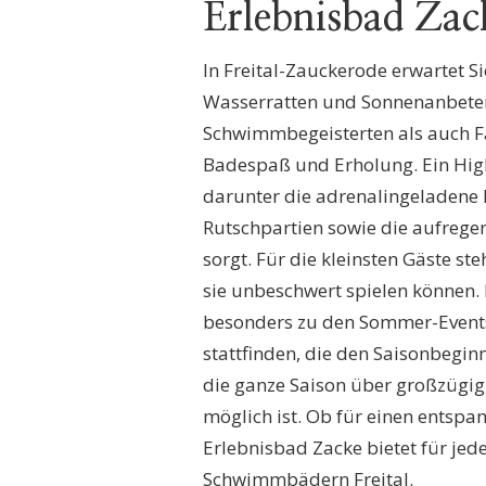
Erlebnisbad Zack
In Freital-Zauckerode erwartet S
Wasserratten und Sonnenanbeter.
Schwimmbegeisterten als auch Fa
Badespaß und Erholung. Ein Hig
darunter die adrenalingeladene K
Rutschpartien sowie die aufregen
sorgt. Für die kleinsten Gäste ste
sie unbeschwert spielen können. 
besonders zu den Sommer-Events,
stattfinden, die den Saisonbegin
die ganze Saison über großzügig
möglich ist. Ob für einen entspa
Erlebnisbad Zacke bietet für jed
Schwimmbädern Freital.