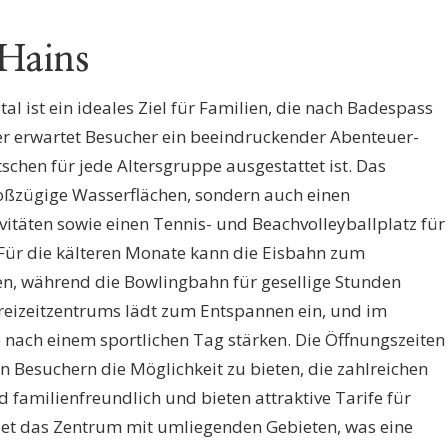
 Hains
tal ist ein ideales Ziel für Familien, die nach Badespass
er erwartet Besucher ein beeindruckender Abenteuer-
schen für jede Altersgruppe ausgestattet ist. Das
oßzügige Wasserflächen, sondern auch einen
ivitäten sowie einen Tennis- und Beachvolleyballplatz für
Für die kälteren Monate kann die Eisbahn zum
en, während die Bowlingbahn für gesellige Stunden
Freizeitzentrums lädt zum Entspannen ein, und im
 nach einem sportlichen Tag stärken. Die Öffnungszeiten
en Besuchern die Möglichkeit zu bieten, die zahlreichen
 familienfreundlich und bieten attraktive Tarife für
det das Zentrum mit umliegenden Gebieten, was eine