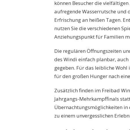
können Besucher die vielfältigen
aufregende Wasserrutsche und de
Erfrischung an heißen Tagen. E
nutzen Sie die verschiedenen Spi
Anziehungspunkt für Familien m
Die regulären Öffnungszeiten und
des Windi einfach planbar, auch 
gegeben. Für das leibliche Wohl i
für den großen Hunger nach eine
Zusätzlich finden im Freibad Wi
Jahrgangs-Mehrkampffinals statt
Übernachtungsmöglichkeiten in 
zu einem unvergesslichen Erlebni