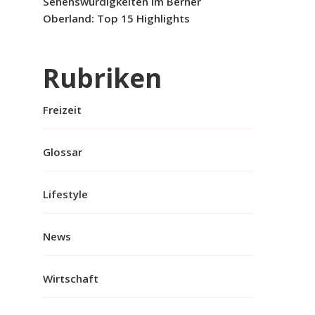
Sehenswürdigkeiten im Berner
Oberland: Top 15 Highlights
Rubriken
Freizeit
Glossar
Lifestyle
News
Wirtschaft