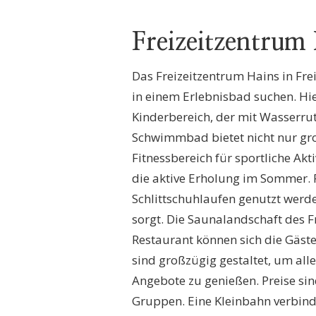
Freizeitzentrum
Das Freizeitzentrum Hains in Frei
in einem Erlebnisbad suchen. Hi
Kinderbereich, der mit Wasserrut
Schwimmbad bietet nicht nur gr
Fitnessbereich für sportliche Akt
die aktive Erholung im Sommer. 
Schlittschuhlaufen genutzt werd
sorgt. Die Saunalandschaft des 
Restaurant können sich die Gäste
sind großzügig gestaltet, um all
Angebote zu genießen. Preise sind
Gruppen. Eine Kleinbahn verbin