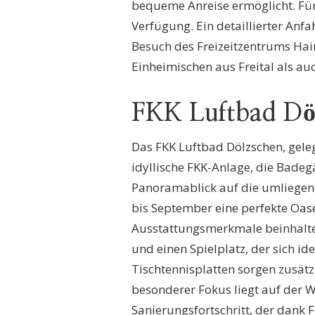
bequeme Anreise ermöglicht. Für
Verfügung. Ein detaillierter Anf
Besuch des Freizeitzentrums Hain
Einheimischen aus Freital als au
FKK Luftbad Dö
Das FKK Luftbad Dölzschen, geleg
idyllische FKK-Anlage, die Badeg
Panoramablick auf die umliegende
bis September eine perfekte Oas
Ausstattungsmerkmale beinhalt
und einen Spielplatz, der sich i
Tischtennisplatten sorgen zusätz
besonderer Fokus liegt auf der 
Sanierungsfortschritt, der dank