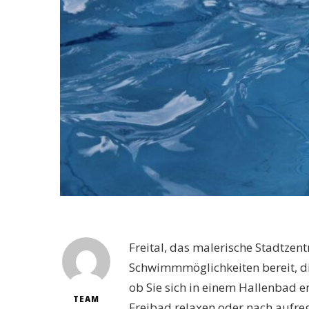
Freital, das malerische Stadtzent
Schwimmmöglichkeiten bereit, di
ob Sie sich in einem Hallenbad 
TEAM
Freibad relaxen oder nach aufre