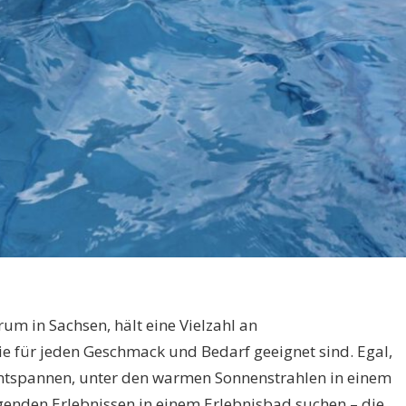
rum in Sachsen, hält eine Vielzahl an
e für jeden Geschmack und Bedarf geeignet sind. Egal,
entspannen, unter den warmen Sonnenstrahlen in einem
genden Erlebnissen in einem Erlebnisbad suchen – die