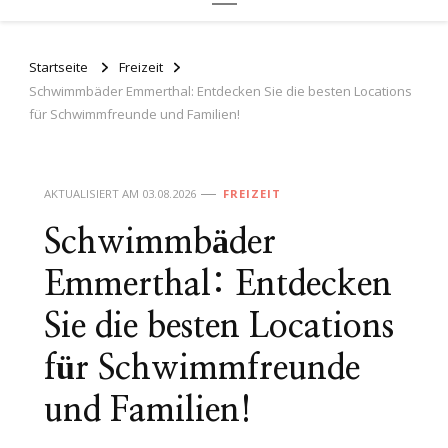
Startseite
Freizeit
Schwimmbäder Emmerthal: Entdecken Sie die besten Locations
für Schwimmfreunde und Familien!
AKTUALISIERT AM
03.08.2026
FREIZEIT
Schwimmbäder
Emmerthal: Entdecken
Sie die besten Locations
für Schwimmfreunde
und Familien!