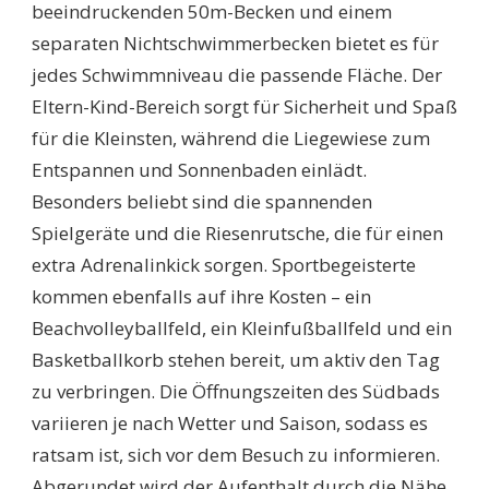
beeindruckenden 50m-Becken und einem
separaten Nichtschwimmerbecken bietet es für
jedes Schwimmniveau die passende Fläche. Der
Eltern-Kind-Bereich sorgt für Sicherheit und Spaß
für die Kleinsten, während die Liegewiese zum
Entspannen und Sonnenbaden einlädt.
Besonders beliebt sind die spannenden
Spielgeräte und die Riesenrutsche, die für einen
extra Adrenalinkick sorgen. Sportbegeisterte
kommen ebenfalls auf ihre Kosten – ein
Beachvolleyballfeld, ein Kleinfußballfeld und ein
Basketballkorb stehen bereit, um aktiv den Tag
zu verbringen. Die Öffnungszeiten des Südbads
variieren je nach Wetter und Saison, sodass es
ratsam ist, sich vor dem Besuch zu informieren.
Abgerundet wird der Aufenthalt durch die Nähe