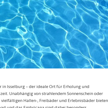
in Isselburg – der ideale Ort für Erholung und
eszeit. Unabhängig von strahlendem Sonnenschein oder
vielfältigen Hallen-, Freibäder und Erlebnisbäder bieten
hbad und das Embricana sind dabei besonders