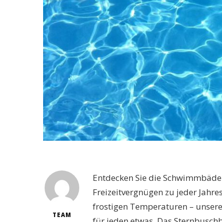
Entdecken Sie die Schwimmbäder 
Freizeitvergnügen zu jeder Jahr
frostigen Temperaturen – unsere 
TEAM
für jeden etwas. Das Sternbusc