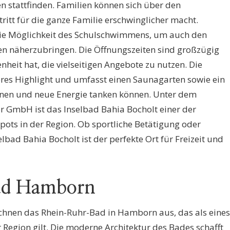
n stattfinden. Familien können sich über den
ritt für die ganze Familie erschwinglicher macht.
die Möglichkeit des Schulschwimmens, um auch den
 näherzubringen. Die Öffnungszeiten sind großzügig
enheit hat, die vielseitigen Angebote zu nutzen. Die
eres Highlight und umfasst einen Saunagarten sowie ein
nen und neue Energie tanken können. Unter dem
 GmbH ist das Inselbad Bahia Bocholt einer der
ts in der Region. Ob sportliche Betätigung oder
bad Bahia Bocholt ist der perfekte Ort für Freizeit und
ad Hamborn
ichnen das Rhein-Ruhr-Bad in Hamborn aus, das als eines
Region gilt. Die moderne Architektur des Bades schafft