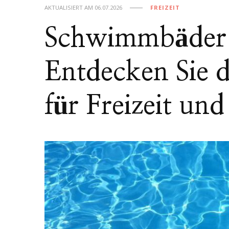
AKTUALISIERT AM
06.07.2026
FREIZEIT
Schwimmbäder 
Entdecken Sie 
für Freizeit un