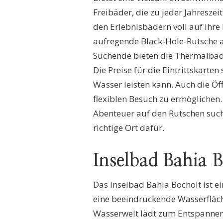
Freibäder, die zu jeder Jahresze
den Erlebnisbädern voll auf ihre
aufregende Black-Hole-Rutsche 
Suchende bieten die Thermalbäde
Die Preise für die Eintrittskarte
Wasser leisten kann. Auch die Öf
flexiblen Besuch zu ermöglichen
Abenteuer auf den Rutschen suc
richtige Ort dafür.
Inselbad Bahia 
Das Inselbad Bahia Bocholt ist e
eine beeindruckende Wasserfläche
Wasserwelt lädt zum Entspannen 