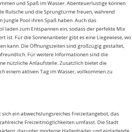
immen und Spaß im Wasser. Abenteuerlustige können
ole Rutsche und die Sprungtürme freuen, während
m Jungle Pool ihren Spaß haben. Auch das
l laden zum Entspannen ein, sodass der perfekte Mix
rt ist. Für die Sonnenanbeter gibt es eine Liegewiese, wo
 kann. Die Öffnungszeiten sind großzügig gestaltet,
nfreundlich. Für weitere Informationen sind die
ne nützliche Anlaufstelle. Zusätzlich bietet die
ach einem aktiven Tag im Wasser, vollkommen zu
t sich ein abwechslungsreiches Freizeitangebot, das
hlreiche Freizeitmöglichkeiten umfasst. Die Stadt
mbädern, darunter moderne Hallenbäder und einladende