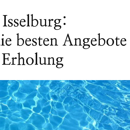
Isselburg:
die besten Angebote
d Erholung