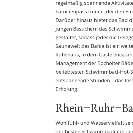
regelmäßig spannende Aktivitäte
Familienpass freuen, der den Eint
Darüber hinaus bietet das Bad 
jungen Besuchern das Schwimmen
gestaltet, sodass jeder die Geleg
Saunawelt des Bahia ist ein weit
Ruhehaus, in dem Gäste entspan
Management der Bocholter Bäder
beliebtesten Schwimmbad-Hot-Spo
entspannende Stunden – das Insel
Erholung.
Rhein-Ruhr-B
Wohlfühl- und Wasservielfalt ze
der besten Schwimmbäder in der 