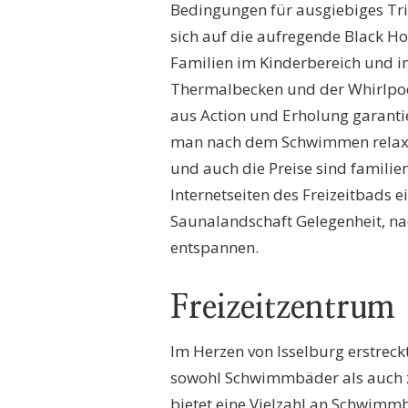
Bedingungen für ausgiebiges Tr
sich auf die aufregende Black H
Familien im Kinderbereich und i
Thermalbecken und der Whirlpoo
aus Action und Erholung garantie
man nach dem Schwimmen relaxen
und auch die Preise sind familie
Internetseiten des Freizeitbads ei
Saunalandschaft Gelegenheit, n
entspannen.
Freizeitzentrum
Im Herzen von Isselburg erstreck
sowohl Schwimmbäder als auch za
bietet eine Vielzahl an Schwim