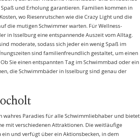
it Spaß und Erholung garantieren. Familien kommen in
 Kosten, wo Riesenrutschen wie die Crazy Light und die
auf die mutigen Schwimmer warten. Für Wellness-
r in Isselburg eine entspannende Auszeit vom Alltag.
n sind moderate, sodass sich jeder ein wenig Spaß im
fnungszeiten sind familienfreundlich gestaltet, um einen
. Ob Sie einen entspannten Tag im Schwimmbad oder ein
hen, die Schwimmbäder in Isselburg sind genau der
Bocholt
in wahres Paradies für alle Schwimmliebhaber und bietet
 mit verschiedenen Attraktionen. Die weitläufige
ein und verfügt über ein Aktionsbecken, in dem