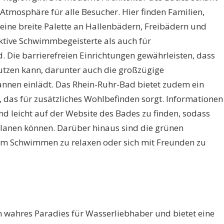
Atmosphäre für alle Besucher. Hier finden Familien,
eine breite Palette an Hallenbädern, Freibädern und
aktive Schwimmbegeisterte als auch für
 Die barrierefreien Einrichtungen gewährleisten, dass
nutzen kann, darunter auch die großzügige
nnen einlädt. Das Rhein-Ruhr-Bad bietet zudem ein
as für zusätzliches Wohlbefinden sorgt. Informationen
nd leicht auf der Website des Bades zu finden, sodass
lanen können. Darüber hinaus sind die grünen
m Schwimmen zu relaxen oder sich mit Freunden zu
n wahres Paradies für Wasserliebhaber und bietet eine