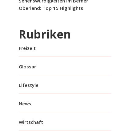
Sehenswürdigkeiten im Berner
Oberland: Top 15 Highlights
Rubriken
Freizeit
Glossar
Lifestyle
News
Wirtschaft