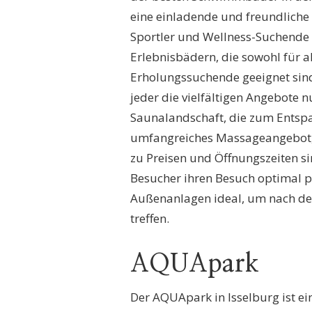
eine einladende und freundliche 
Sportler und Wellness-Suchende 
Erlebnisbädern, die sowohl für 
Erholungssuchende geeignet sind.
jeder die vielfältigen Angebote 
Saunalandschaft, die zum Entspa
umfangreiches Massageangebot, d
zu Preisen und Öffnungszeiten si
Besucher ihren Besuch optimal p
Außenanlagen ideal, um nach de
treffen.
AQUApark
Der AQUApark in Isselburg ist ei