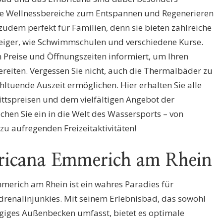
ge Wellnessbereiche zum Entspannen und Regenerieren
zudem perfekt für Familien, denn sie bieten zahlreiche
eiger, wie Schwimmschulen und verschiedene Kurse.
en Preise und Öffnungszeiten informiert, um Ihren
reiten. Vergessen Sie nicht, auch die Thermalbäder zu
ltuende Auszeit ermöglichen. Hier erhalten Sie alle
ittspreisen und dem vielfältigen Angebot der
hen Sie ein in die Welt des Wassersports – von
 aufregenden Freizeitaktivitäten!
bricana Emmerich am Rhein
merich am Rhein ist ein wahres Paradies für
renalinjunkies. Mit seinem Erlebnisbad, das sowohl
giges Außenbecken umfasst, bietet es optimale