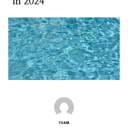
in 2024
TEAM