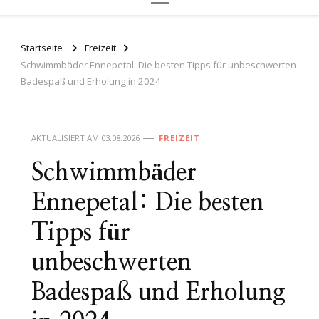
Startseite
Freizeit
Schwimmbäder Ennepetal: Die besten Tipps für unbeschwerten
Badespaß und Erholung in 2024
AKTUALISIERT AM
03.08.2026
FREIZEIT
Schwimmbäder
Ennepetal: Die besten
Tipps für
unbeschwerten
Badespaß und Erholung