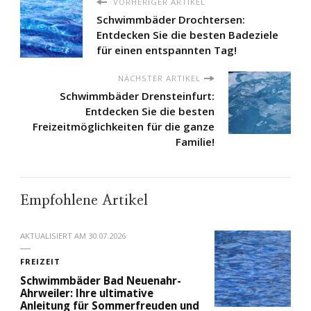
VORHERIGER ARTIKEL
Schwimmbäder Drochtersen:
Entdecken Sie die besten Badeziele
für einen entspannten Tag!
NÄCHSTER ARTIKEL
Schwimmbäder Drensteinfurt:
Entdecken Sie die besten
Freizeitmöglichkeiten für die ganze
Familie!
Empfohlene Artikel
AKTUALISIERT AM
30.07.2026
FREIZEIT
Schwimmbäder Bad Neuenahr-
Ahrweiler: Ihre ultimative
Anleitung für Sommerfreuden und