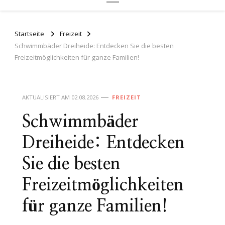
Startseite
Freizeit
Schwimmbäder Dreiheide: Entdecken Sie die besten
Freizeitmöglichkeiten für ganze Familien!
AKTUALISIERT AM
02.08.2026
FREIZEIT
Schwimmbäder
Dreiheide: Entdecken
Sie die besten
Freizeitmöglichkeiten
für ganze Familien!