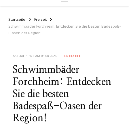
Startseite
Freizeit
Schwimmbäder Forchheim: Entdecken Sie die besten Badespaß-
Oasen der Region!
AKTUALISIERT AM
03.08.2026
FREIZEIT
Schwimmbäder
Forchheim: Entdecken
Sie die besten
Badespaß-Oasen der
Region!