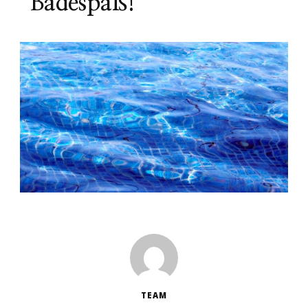
Badespaß!
TEAM