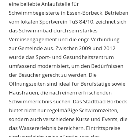
eine beliebte Anlaufstelle für
Schwimmbegeisterte in Essen-Borbeck. Betrieben
vom lokalen Sportverein TuS 84/10, zeichnet sich
das Schwimmbad durch sein starkes
Vereinsengagement und die enge Verbindung
zur Gemeinde aus. Zwischen 2009 und 2012
wurde das Sport- und Gesundheitszentrum
umfassend modernisiert, um den Bedürfnissen
der Besucher gerecht zu werden. Die
Öffnungszeiten sind ideal für Berufstätige sowie
Hausfrauen, die nach einem erfrischenden
Schwimmerlebnis suchen. Das Stadtbad Borbeck
bietet nicht nur regelmäßige Schwimmzeiten,
sondern auch verschiedene Kurse und Events, die
das Wassererlebnis bereichern. Eintrittspreise
sind vergleichsweise günstig, was das