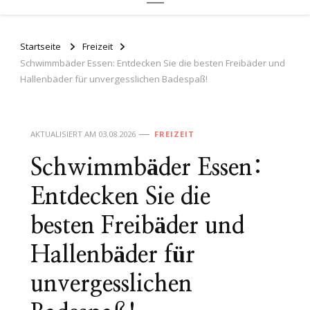
Startseite
Freizeit
Schwimmbäder Essen: Entdecken Sie die besten Freibäder und
Hallenbäder für unvergesslichen Badespaß!
AKTUALISIERT AM
03.08.2026
FREIZEIT
Schwimmbäder Essen:
Entdecken Sie die
besten Freibäder und
Hallenbäder für
unvergesslichen