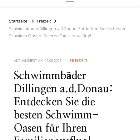
Startseite
Freizeit
Schwimmbäder Dillingen a.d.Donau: Entdecken Sie die besten
Schwimm-Oasen für Ihren Familienausflug!
AKTUALISIERT AM
02.08.2026
FREIZEIT
Schwimmbäder
Dillingen a.d.Donau:
Entdecken Sie die
besten Schwimm-
Oasen für Ihren