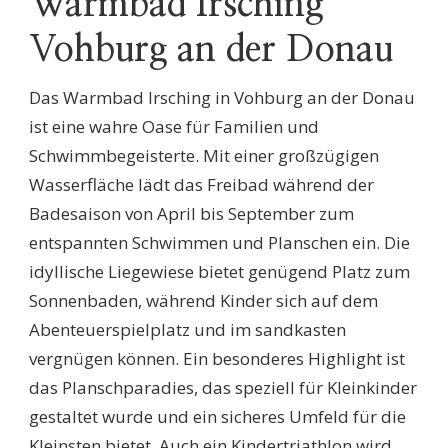
Warmbad Irsching
Vohburg an der Donau
Das Warmbad Irsching in Vohburg an der Donau
ist eine wahre Oase für Familien und
Schwimmbegeisterte. Mit einer großzügigen
Wasserfläche lädt das Freibad während der
Badesaison von April bis September zum
entspannten Schwimmen und Planschen ein. Die
idyllische Liegewiese bietet genügend Platz zum
Sonnenbaden, während Kinder sich auf dem
Abenteuerspielplatz und im sandkasten
vergnügen können. Ein besonderes Highlight ist
das Planschparadies, das speziell für Kleinkinder
gestaltet wurde und ein sicheres Umfeld für die
Kleinsten bietet. Auch ein Kindertriathlon wird