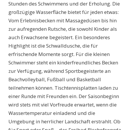
Stunden des Schwimmens und der Erholung. Die
großzügige Wasserfläche bietet für jeden etwas:
Vom Erlebnisbecken mit Massagedüsen bis hin
zur aufregenden Rutsche, die sowohl Kinder als
auch Erwachsene begeistert. Ein besonderes
Highlight ist die Schwalldusche, die für
erfrischende Momente sorgt. Für die kleinen
Schwimmer steht ein kinderfreundliches Becken
zur Verfügung, während Sportbegeisterte an
Beachvolleyball, Fußball und Basketball
teilnehmen können. Tischtennisplatten laden zu
einer Runde mit Freunden ein. Der Saisonbeginn
wird stets mit viel Vorfreude erwartet, wenn die
Wassertemperatur einladend und die
Umgebung in herrlicher Landschaft erstrahlt. Ob
für Sport oder Spaß – das Freibad Bischofswerda