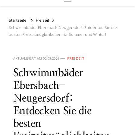
Startseite
Freizeit
Schwimmbäder Ebersbach-Neugersdorf: Entdecken Sie die
besten Freizeitmöglichkeiten für Sommer und Winter!
AKTUALISIERT AM
02.08.2026
FREIZEIT
Schwimmbäder
Ebersbach-
Neugersdorf:
Entdecken Sie die
besten