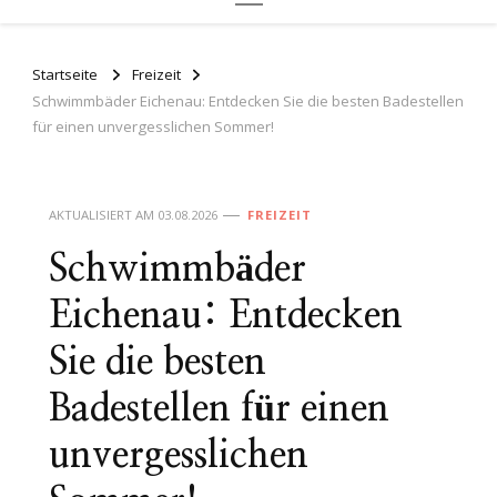
Startseite
Freizeit
Schwimmbäder Eichenau: Entdecken Sie die besten Badestellen
für einen unvergesslichen Sommer!
AKTUALISIERT AM
03.08.2026
FREIZEIT
Schwimmbäder
Eichenau: Entdecken
Sie die besten
Badestellen für einen
unvergesslichen