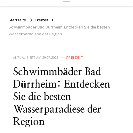
Startseite
Freizeit
Schwimmbäder Bad Dürrheim: Entdecken Sie die besten
Wasserparadiese der Region
AKTUALISIERT AM
29.07.2026
FREIZEIT
Schwimmbäder Bad
Dürrheim: Entdecken
Sie die besten
Wasserparadiese der
Region