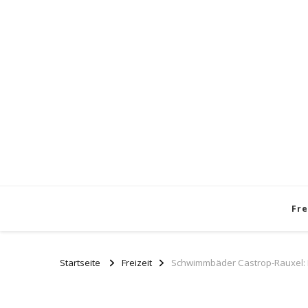
Fre
Startseite
Freizeit
Schwimmbäder Castrop-Rauxel: E