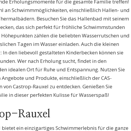
de Erholungsmomente für die gesamte Familie treffen!
zahl an Schwimmmöglichkeiten, einschließlich Hallen- und
 Thermalbädern. Besuchen Sie das Hallenbad mit seinem
cken, das sich perfekt für fröhliche Schwimmstunden
den Höhepunkten zählen die beliebten Wasserrutschen und
slichen Tagen im Wasser einladen. Auch die kleinen
In den liebevoll gestalteten Kinderbecken können sie
unden. Wer nach Erholung sucht, findet in den
n idealen Ort für Ruhe und Entspannung. Nutzen Sie
 Angebote und Produkte, einschließlich der CAS-
 von Castrop-Rauxel zu entdecken. Genießen Sie
ilie in dieser perfekten Kulisse für Wasserspaß!
rop-Rauxel
bietet ein einzigartiges Schwimmerlebnis für die ganze