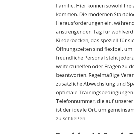
Familie. Hier können sowohl Frei
kommen. Die modernen Startblöc
Herausforderungen ein, währen
anstrengenden Tag für wohlverdie
Kinderbecken, das speziell für si
Öffnungszeiten sind flexibel, um
freundliche Personal steht jederz
weiterzuhelfen oder Fragen zu de
beantworten. Regelmäßige Veran
zusätzliche Abwechslung und Spa
optimale Trainingsbedingungen. 
Telefonnummer, die auf unserer
ist der ideale Ort, um gemeinsa
zu schließen.