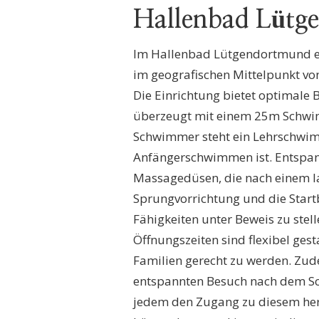
Hallenbad Lütg
Im Hallenbad Lütgendortmund e
im geografischen Mittelpunkt vo
Die Einrichtung bietet optimal
überzeugt mit einem 25m Schwim
Schwimmer steht ein Lehrschwim
Anfängerschwimmen ist. Entspan
Massagedüsen, die nach einem l
Sprungvorrichtung und die Start
Fähigkeiten unter Beweis zu stel
Öffnungszeiten sind flexibel ge
Familien gerecht zu werden. Zud
entspannten Besuch nach dem Sch
jedem den Zugang zu diesem her