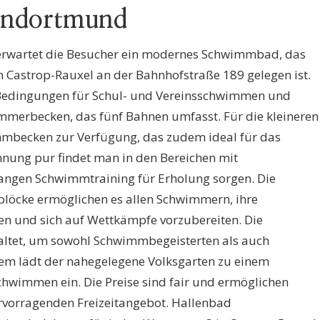
endortmund
rwartet die Besucher ein modernes Schwimmbad, das
n Castrop-Rauxel an der Bahnhofstraße 189 gelegen ist.
e Bedingungen für Schul- und Vereinsschwimmen und
merbecken, das fünf Bahnen umfasst. Für die kleineren
mbecken zur Verfügung, das zudem ideal für das
nung pur findet man in den Bereichen mit
angen Schwimmtraining für Erholung sorgen. Die
blöcke ermöglichen es allen Schwimmern, ihre
len und sich auf Wettkämpfe vorzubereiten. Die
staltet, um sowohl Schwimmbegeisterten als auch
em lädt der nahegelegene Volksgarten zu einem
wimmen ein. Die Preise sind fair und ermöglichen
vorragenden Freizeitangebot. Hallenbad