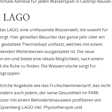
timale Adresse für jeden Wasserspaß in Castrop-Rauxel.
k LAGO
das LAGO, eine umfassende Wasserwelt, die sowohl für
orgt. Hier genießen Besucher das ganze Jahr über ein
eu gestaltete Thermalbad umfasst, welches mit einem
enden Wellenbecken ausgestattet ist. Die neue
 ein und bietet eine ideale Möglichkeit, nach einem
die Ruhe zu finden. Die Wasserrutsche sorgt für
ersgruppen.
ätzliche Angebote wie das Frühschwimmertarif, das nicht
 sondern auch jedem, der seine Gesundheit im PARK
zer mit einem Behindertenausweis profitieren von
 Gysenberg-LAGO inkl. Physiotherapie und