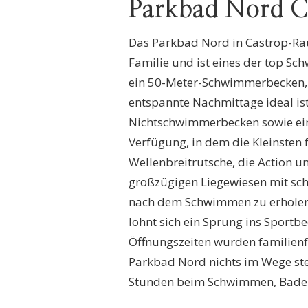
Parkbad Nord C
Das Parkbad Nord in Castrop-Raux
Familie und ist eines der top S
ein 50-Meter-Schwimmerbecken, 
entspannte Nachmittage ideal ist.
Nichtschwimmerbecken sowie ein 
Verfügung, in dem die Kleinsten f
Wellenbreitrutsche, die Action un
großzügigen Liegewiesen mit sc
nach dem Schwimmen zu erholen 
lohnt sich ein Sprung ins Sportb
Öffnungszeiten wurden familienf
Parkbad Nord nichts im Wege st
Stunden beim Schwimmen, Baden