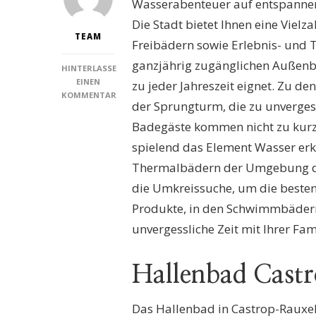
Wasserabenteuer auf entspannen
Die Stadt bietet Ihnen eine Viel
TEAM
Freibädern sowie Erlebnis- und
ganzjährig zugänglichen Außenbe
HINTERLASSE
EINEN
zu jeder Jahreszeit eignet. Zu 
KOMMENTAR
der Sprungturm, die zu unverges
ZU
SCHWIMMBÄDER
Badegäste kommen nicht zu kurz: 
CASTROP-
spielend das Element Wasser erk
RAUXEL:
ENTDECKEN
Thermalbädern der Umgebung de
SIE
die Umkreissuche, um die besten
DIE
BESTEN
Produkte, in den Schwimmbädern
FREIZEITMÖGLICHKEITEN
unvergessliche Zeit mit Ihrer Fam
FÜR
JEDEN
WASSERSPASS!
Hallenbad Cast
Das Hallenbad in Castrop-Rauxel 