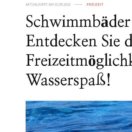
AKTUALISIERT AM
02.08.2026
FREIZEIT
Schwimmbäder 
Entdecken Sie d
Freizeitmöglich
Wasserspaß!