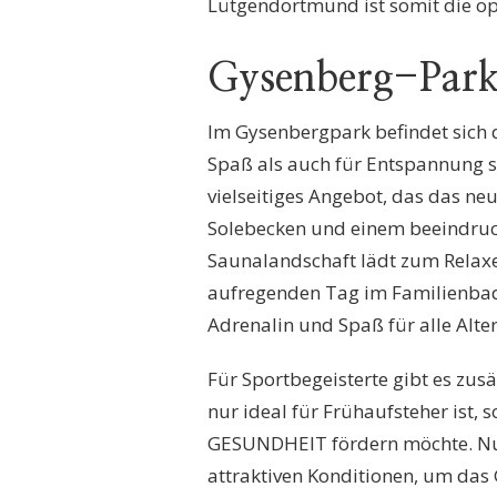
Lütgendortmund ist somit die op
Gysenberg-Par
Im Gysenbergpark befindet sich 
Spaß als auch für Entspannung s
vielseitiges Angebot, das das n
Solebecken und einem beeindruck
Saunalandschaft lädt zum Relaxen
aufregenden Tag im Familienbad 
Adrenalin und Spaß für alle Alt
Für Sportbegeisterte gibt es zus
nur ideal für Frühaufsteher ist,
GESUNDHEIT fördern möchte. Nut
attraktiven Konditionen, um das