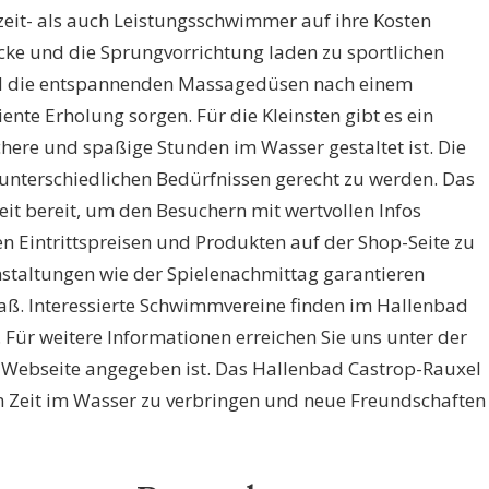
zeit- als auch Leistungsschwimmer auf ihre Kosten
ke und die Sprungvorrichtung laden zu sportlichen
d die entspannenden Massagedüsen nach einem
nte Erholung sorgen. Für die Kleinsten gibt es ein
chere und spaßige Stunden im Wasser gestaltet ist. Die
 unterschiedlichen Bedürfnissen gerecht zu werden. Das
eit bereit, um den Besuchern mit wertvollen Infos
n Eintrittspreisen und Produkten auf der Shop-Seite zu
staltungen wie der Spielenachmittag garantieren
ß. Interessierte Schwimmvereine finden im Hallenbad
Für weitere Informationen erreichen Sie uns unter der
 Webseite angegeben ist. Das Hallenbad Castrop-Rauxel
m Zeit im Wasser zu verbringen und neue Freundschaften