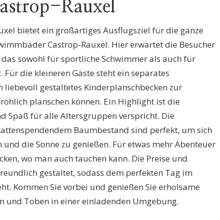
astrop-Rauxel
el bietet ein großartiges Ausflugsziel für die ganze
chwimmbäder Castrop-Rauxel. Hier erwartet die Besucher
das sowohl für sportliche Schwimmer als auch für
 Für die kleineren Gäste steht ein separates
liebevoll gestaltetes Kinderplanschbecken zur
röhlich planschen können. Ein Highlight ist die
d Spaß für alle Altersgruppen verspricht. Die
hattenspendendem Baumbestand sind perfekt, um sich
und die Sonne zu genießen. Für etwas mehr Abenteuer
ecken, wo man auch tauchen kann. Die Preise und
reundlich gestaltet, sodass dem perfekten Tag im
eht. Kommen Sie vorbei und genießen Sie erholsame
 und Toben in einer einladenden Umgebung.