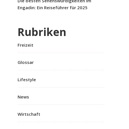
Die besten Sehenswürdigkeiten im
Engadin: Ein Reiseführer für 2025
Rubriken
Freizeit
Glossar
Lifestyle
News
Wirtschaft