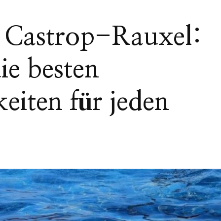
Castrop-Rauxel:
ie besten
keiten für jeden