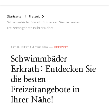
Startseite
Freizeit
Schwimmbäder Erkrath: Entdecken Sie die besten
Freizeitangebote in Ihrer Nähe!
AKTUALISIERT AM
03.08.2026
FREIZEIT
Schwimmbäder
Erkrath: Entdecken Sie
die besten
Freizeitangebote in
Ihrer Nähe!