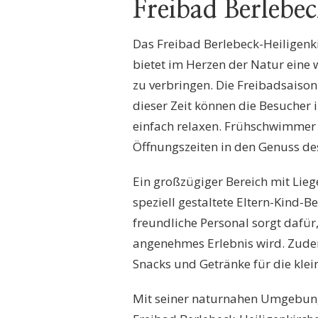
Freibad Berlebe
Das Freibad Berlebeck-Heiligenkir
bietet im Herzen der Natur eine
zu verbringen. Die Freibadsaison
dieser Zeit können die Besucher
einfach relaxen. Frühschwimmer 
Öffnungszeiten in den Genuss d
Ein großzügiger Bereich mit Lie
speziell gestaltete Eltern-Kind-B
freundliche Personal sorgt dafü
angenehmes Erlebnis wird. Zudem
Snacks und Getränke für die kle
Mit seiner naturnahen Umgebung 