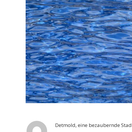
Detmold, eine bezaubernde Stadt