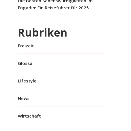
Die besten Sehenswürdigkeiten im
Engadin: Ein Reiseführer für 2025
Rubriken
Freizeit
Glossar
Lifestyle
News
Wirtschaft