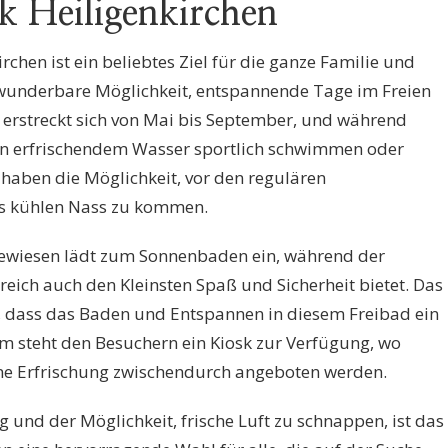
ck Heiligenkirchen
chen ist ein beliebtes Ziel für die ganze Familie und
 wunderbare Möglichkeit, entspannende Tage im Freien
 erstreckt sich von Mai bis September, und während
 in erfrischendem Wasser sportlich schwimmen oder
haben die Möglichkeit, vor den regulären
es kühlen Nass zu kommen.
gewiesen lädt zum Sonnenbaden ein, während der
ereich auch den Kleinsten Spaß und Sicherheit bietet. Das
r, dass das Baden und Entspannen in diesem Freibad ein
 steht den Besuchern ein Kiosk zur Verfügung, wo
ine Erfrischung zwischendurch angeboten werden.
und der Möglichkeit, frische Luft zu schnappen, ist das