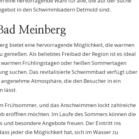
n eine hervorragende Wahl für alle, die auf der Suche
tangebot in den Schwimmbädern Detmold sind.
Bad Meinberg
rg bietet eine hervorragende Möglichkeit, die warmen
genießen. Als beliebtes Freibad der Region ist es ideal
an warmen Frühlingstagen oder heißen Sommertagen
ung suchen. Das revitalisierte Schwimmbad verfügt über
 angenehme Atmosphäre, die den Besucher in ein
 lässt.
im Frühsommer, und das Anschwimmen lockt zahlreiche
ieb eröffnen möchten. Im Laufe des Sommers können die
ts und besondere Angebote freuen. Der Eintritt ins
odass jeder die Möglichkeit hat, sich im Wasser zu