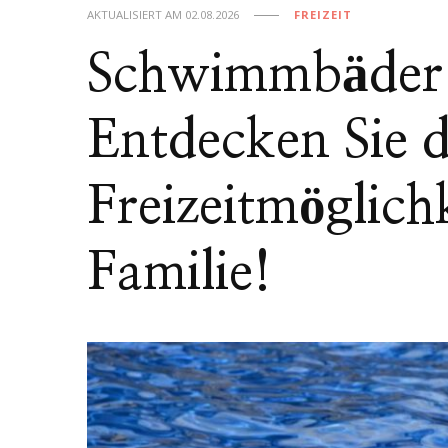
AKTUALISIERT AM
02.08.2026
FREIZEIT
Schwimmbäder
Entdecken Sie d
Freizeitmöglich
Familie!