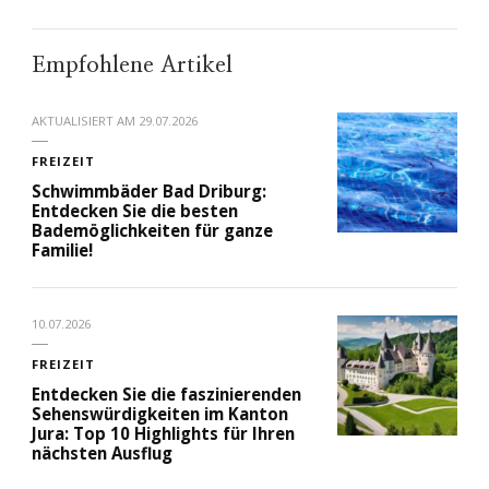
Empfohlene Artikel
AKTUALISIERT AM
29.07.2026
FREIZEIT
Schwimmbäder Bad Driburg:
Entdecken Sie die besten
Bademöglichkeiten für ganze
Familie!
10.07.2026
FREIZEIT
Entdecken Sie die faszinierenden
Sehenswürdigkeiten im Kanton
Jura: Top 10 Highlights für Ihren
nächsten Ausflug