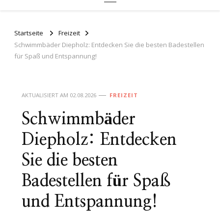
Startseite
Freizeit
Schwimmbäder Diepholz: Entdecken Sie die besten Badestellen
für Spaß und Entspannung!
AKTUALISIERT AM
02.08.2026
FREIZEIT
Schwimmbäder
Diepholz: Entdecken
Sie die besten
Badestellen für Spaß
und Entspannung!