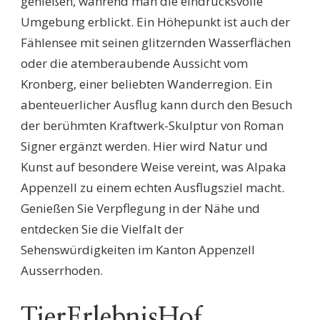
genießen, während man die eindrucksvolle
Umgebung erblickt. Ein Höhepunkt ist auch der
Fählensee mit seinen glitzernden Wasserflächen
oder die atemberaubende Aussicht vom
Kronberg, einer beliebten Wanderregion. Ein
abenteuerlicher Ausflug kann durch den Besuch
der berühmten Kraftwerk-Skulptur von Roman
Signer ergänzt werden. Hier wird Natur und
Kunst auf besondere Weise vereint, was Alpaka
Appenzell zu einem echten Ausflugsziel macht.
Genießen Sie Verpflegung in der Nähe und
entdecken Sie die Vielfalt der
Sehenswürdigkeiten im Kanton Appenzell
Ausserrhoden.
TierErlebnisHof