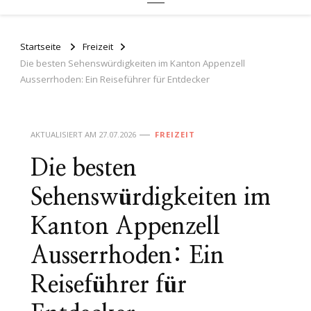
Startseite
Freizeit
Die besten Sehenswürdigkeiten im Kanton Appenzell
Ausserrhoden: Ein Reiseführer für Entdecker
AKTUALISIERT AM
27.07.2026
FREIZEIT
Die besten
Sehenswürdigkeiten im
Kanton Appenzell
Ausserrhoden: Ein
Reiseführer für