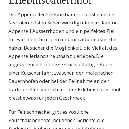
Erlebnisbauernhof
Der Appenzeller Erlebnisbauernhof ist eine der
faszinierendsten Sehenswürdigkeiten im Kanton
Appenzell Ausserrhoden und ein perfektes Ziel
für Familien, Gruppen und Individualgäste. Hier
haben Besucher die Möglichkeit, die Vielfalt des
Appenzellerlands hautnah zu erleben. Die
angebotenen Erlebnisse sind vielfältig: Ob bei
einer Kutschenfahrt zwischen den malerischen
Bauernhöfen oder bei der Teilnahme an der
traditionellen Viehschau – der Erlebnisbauernhof
bietet etwas für jeden Geschmack.
Für Feinschmecker gibt es köstliche
Pauschalangebote, bei denen Gerichte wie
Siedwurst, Älplermageronen und Apfelmus