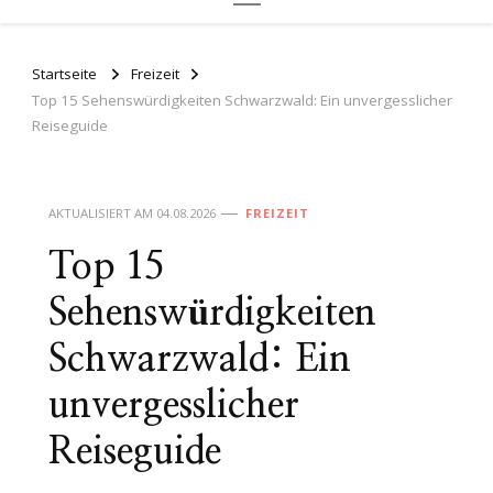
Startseite
Freizeit
Top 15 Sehenswürdigkeiten Schwarzwald: Ein unvergesslicher
Reiseguide
AKTUALISIERT AM
04.08.2026
FREIZEIT
Top 15
Sehenswürdigkeiten
Schwarzwald: Ein
unvergesslicher
Reiseguide