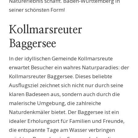
Naturerlebnis schafft. Baden-Württemberg in
seiner schönsten Form!
Kollmarsreuter
Baggersee
In der idyllischen Gemeinde Kollmarsreute
erwartet Besucher ein wahres Naturparadies: der
Kollmarsreuter Baggersee. Dieses beliebte
Ausflugsziel zeichnet sich nicht nur durch seine
klaren Badeseen aus, sondern auch durch die
malerische Umgebung, die zahlreiche
Naturdenkmäler bietet. Der Baggersee ist ein
idealer Erholungsort für Familien und Freunde,
die entspannte Tage am Wasser verbringen