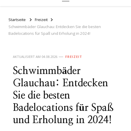
Startseite
Freizeit
Schwimmbäder Glauchau: Entdecken Sie die besten
Badelocations für Spaß und Erholung in 2024!
AKTUALISIERT AM
04.08.2026
FREIZEIT
Schwimmbäder
Glauchau: Entdecken
Sie die besten
Badelocations für Spaß
und Erholung in 2024!