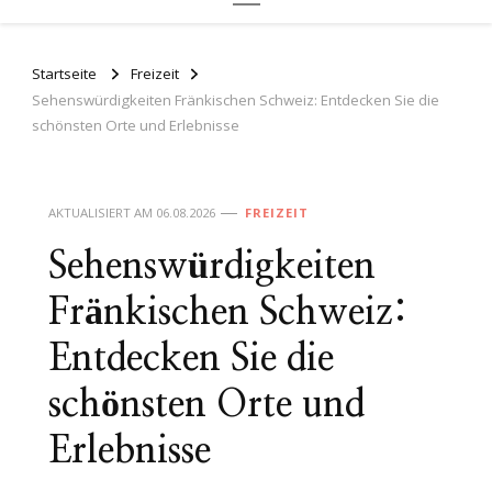
Startseite
Freizeit
Sehenswürdigkeiten Fränkischen Schweiz: Entdecken Sie die
schönsten Orte und Erlebnisse
AKTUALISIERT AM
06.08.2026
FREIZEIT
Sehenswürdigkeiten
Fränkischen Schweiz:
Entdecken Sie die
schönsten Orte und
Erlebnisse