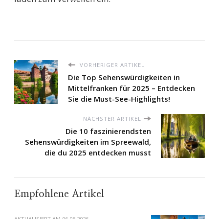
VORHERIGER ARTIKEL
Die Top Sehenswürdigkeiten in
Mittelfranken für 2025 – Entdecken
Sie die Must-See-Highlights!
NÄCHSTER ARTIKEL
Die 10 faszinierendsten
Sehenswürdigkeiten im Spreewald,
die du 2025 entdecken musst
Empfohlene Artikel
AKTUALISIERT AM
06.08.2026