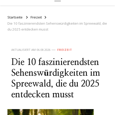
Startseite
Freizeit
Die 10 faszinierendsten Sehenswürdigkeiten im Spreewald, die
du 2025 entdecken musst
AKTUALISIERT AM
06.08.2026
FREIZEIT
Die 10 faszinierendsten
Sehenswürdigkeiten im
Spreewald, die du 2025
entdecken musst