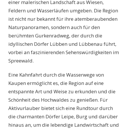
einer malerischen Landschaft aus Wiesen,
Feldern und Wasserläufen umgeben. Die Region
ist nicht nur bekannt für ihre atemberaubenden
Naturpanoramen, sondern auch für den
berühmten Gurkenradweg, der durch die
idyllischen Dörfer Lübben und Lübbenau führt,
vorbei an faszinierenden Sehenswürdigkeiten im
Spreewald.
Eine Kahnfahrt durch die Wasserwege von
Kaupen ermöglicht es, die Region auf eine
entspannte Art und Weise zu erkunden und die
Schönheit des Hochwaldes zu genießen. Für
Aktivurlauber bietet sich eine Rundtour durch
die charmanten Dörfer Leipe, Burg und darüber
hinaus an, um die lebendige Landwirtschaft und