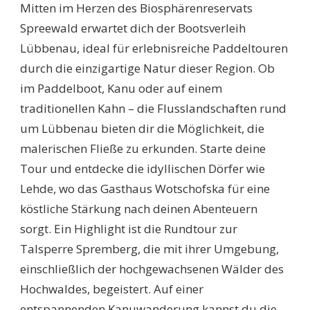
Mitten im Herzen des Biosphärenreservats
Spreewald erwartet dich der Bootsverleih
Lübbenau, ideal für erlebnisreiche Paddeltouren
durch die einzigartige Natur dieser Region. Ob
im Paddelboot, Kanu oder auf einem
traditionellen Kahn – die Flusslandschaften rund
um Lübbenau bieten dir die Möglichkeit, die
malerischen Fließe zu erkunden. Starte deine
Tour und entdecke die idyllischen Dörfer wie
Lehde, wo das Gasthaus Wotschofska für eine
köstliche Stärkung nach deinen Abenteuern
sorgt. Ein Highlight ist die Rundtour zur
Talsperre Spremberg, die mit ihrer Umgebung,
einschließlich der hochgewachsenen Wälder des
Hochwaldes, begeistert. Auf einer
entspannenden Kanuwanderung kannst du die