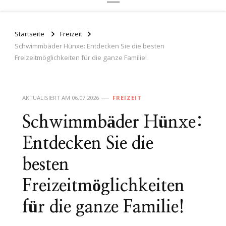
Startseite
Freizeit
Schwimmbäder Hünxe: Entdecken Sie die besten
Freizeitmöglichkeiten für die ganze Familie!
AKTUALISIERT AM
06.07.2026
FREIZEIT
Schwimmbäder Hünxe:
Entdecken Sie die
besten
Freizeitmöglichkeiten
für die ganze Familie!