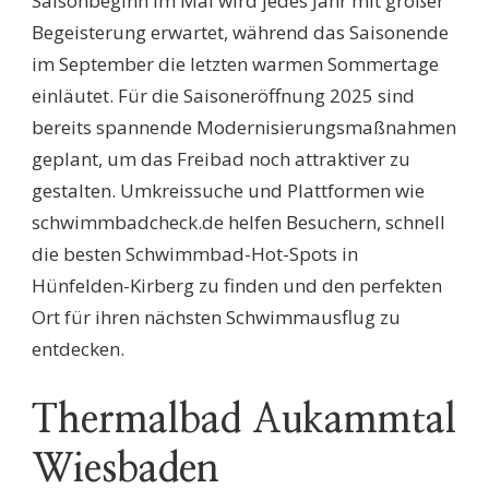
Saisonbeginn im Mai wird jedes Jahr mit großer
Begeisterung erwartet, während das Saisonende
im September die letzten warmen Sommertage
einläutet. Für die Saisoneröffnung 2025 sind
bereits spannende Modernisierungsmaßnahmen
geplant, um das Freibad noch attraktiver zu
gestalten. Umkreissuche und Plattformen wie
schwimmbadcheck.de helfen Besuchern, schnell
die besten Schwimmbad-Hot-Spots in
Hünfelden-Kirberg zu finden und den perfekten
Ort für ihren nächsten Schwimmausflug zu
entdecken.
Thermalbad Aukammtal
Wiesbaden