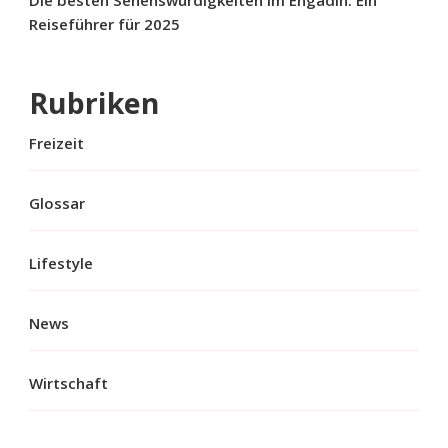
Die besten Sehenswürdigkeiten im Engadin: Ein
Reiseführer für 2025
Rubriken
Freizeit
Glossar
Lifestyle
News
Wirtschaft