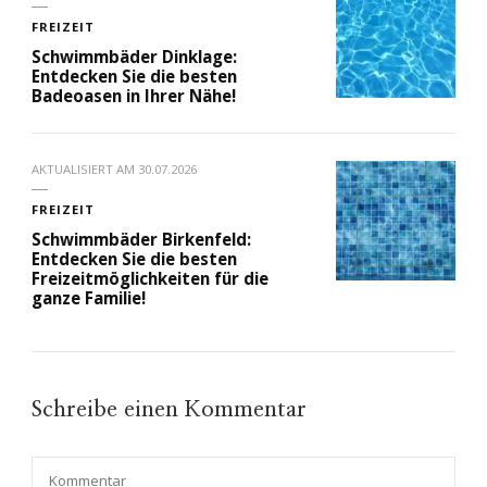
FREIZEIT
Schwimmbäder Dinklage:
Entdecken Sie die besten
Badeoasen in Ihrer Nähe!
AKTUALISIERT AM
30.07.2026
FREIZEIT
Schwimmbäder Birkenfeld:
Entdecken Sie die besten
Freizeitmöglichkeiten für die
ganze Familie!
Schreibe einen Kommentar