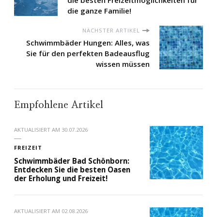
die besten Freizeitmöglichkeiten für
die ganze Familie!
NÄCHSTER ARTIKEL
Schwimmbäder Hungen: Alles, was
Sie für den perfekten Badeausflug
wissen müssen
Empfohlene Artikel
AKTUALISIERT AM
30.07.2026
FREIZEIT
Schwimmbäder Bad Schönborn:
Entdecken Sie die besten Oasen
der Erholung und Freizeit!
AKTUALISIERT AM
02.08.2026