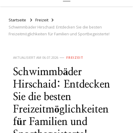
Startseite
Freizeit
Schwimmbäder Hirschaid: Entdecken Sie die besten
Freizeitmöglichkeiten für Familien und Sportbegeisterte!
AKTUALISIERT AM
06.07.2026
FREIZEIT
Schwimmbäder
Hirschaid: Entdecken
Sie die besten
Freizeitmöglichkeiten
für Familien und