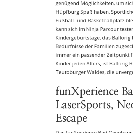
genügend Möglichkeiten, um sich
Hüpfburg Spaß haben. Sportliche
Fußball- und Basketballplatz ble
kann sich im Ninja Parcour teste
Kindergeburtstage, das Ballorig b
Bedürfnisse der Familien zugeschn
immer ein passender Zeitpunkt 
Kinder jeden Alters, ist Ballorig
Teutoburger Waldes, die unverges
funXperience B
LaserSports, N
Escape
Das funXperience Bad Oeynhausen