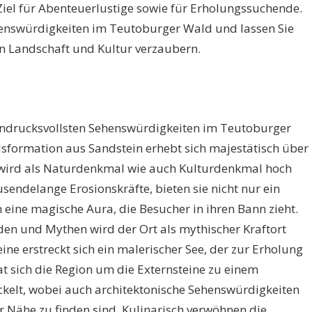
iel für Abenteuerlustige sowie für Erholungssuchende.
ehenswürdigkeiten im Teutoburger Wald und lassen Sie
n Landschaft und Kultur verzaubern.
eindrucksvollsten Sehenswürdigkeiten im Teutoburger
formation aus Sandstein erhebt sich majestätisch über
wird als Naturdenkmal wie auch Kulturdenkmal hoch
sendelange Erosionskräfte, bieten sie nicht nur ein
 eine magische Aura, die Besucher in ihren Bann zieht.
n und Mythen wird der Ort als mythischer Kraftort
eine erstreckt sich ein malerischer See, der zur Erholung
at sich die Region um die Externsteine zu einem
ickelt, wobei auch architektonische Sehenswürdigkeiten
Nähe zu finden sind. Kulinarisch verwöhnen die