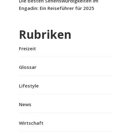
Die besten Sehenswürdigkeiten im
Engadin: Ein Reiseführer für 2025
Rubriken
Freizeit
Glossar
Lifestyle
News
Wirtschaft