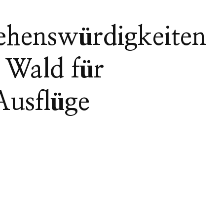
Sehenswürdigkeiten
 Wald für
Ausflüge