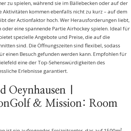
er zu spielen, während sie im Bällebecken oder auf der
 Aktivitäten kommen ebenfalls nicht zu kurz – auf dem
ibt der Actionfaktor hoch. Wer Herausforderungen liebt,
n oder eine spannende Partie Airhockey spielen. Ideal für
ietet spezielle Angebote und Preise, die auf die
itten sind. Die Öffnungszeiten sind flexibel, sodass
für einen Besuch gefunden werden kann. Empfohlen für
 Bielefeld eine der Top-Sehenswürdigkeiten des
sliche Erlebnisse garantiert.
ad Oeynhausen |
eonGolf & Mission: Room
 ist ein aufregendes Freizeitcenter, das auf 1500m²-