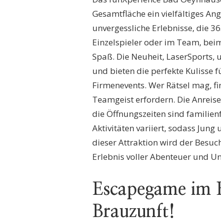
Gesamtfläche ein vielfältiges Ang
unvergessliche Erlebnisse, die 3
Einzelspieler oder im Team, be
Spaß. Die Neuheit, LaserSports,
und bieten die perfekte Kulisse 
Firmenevents. Wer Rätsel mag, f
Teamgeist erfordern. Die Anreis
die Öffnungszeiten sind familien
Aktivitäten variiert, sodass Jun
dieser Attraktion wird der Besu
Erlebnis voller Abenteuer und U
Escapegame im 
Brauzunft!