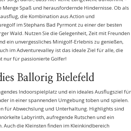
de Menge Spaß und herausfordernde Hindernisse. Ob als
sausflug, die Kombination aus Action und
turegolf im Stephans Bad Pyrmont zu einer der besten
er Wald. Nutzen Sie die Gelegenheit, Zeit mit Freunden
nd ein unvergessliches Minigolf-Erlebnis zu genießen,
ch im Adventurevalley ist das ideale Ziel für alle, die
nur für passionierte Golfer!
es Ballorig Bielefeld
ragendes Indoorspielplatz und ein ideales Ausflugsziel für
inder in einer spannenden Umgebung toben und spielen.
gen für Abwechslung und Unterhaltung. Highlights sind
hnörkelte Labyrinth, aufregende Rutschen und ein
 Auch die Kleinsten finden im Kleinkindbereich