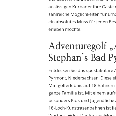
ansässigen Kurbäder ihre Gäste
zahlreiche Möglichkeiten für Erh
ein absolutes Muss für jeden Be
erleben möchte.
Adventuregolf „
Stephan’s Bad 
Entdecken Sie das spektakuläre 
Pyrmont, Niedersachsen. Diese ei
Minigolferlebnis auf 18 Bahnen 
ganze Familie ist. Mit einem au
besonders Kids und Jugendliche 
18-Loch-Kunstrasenbahnen ist lie
Westens wider. Das FreizeitMons