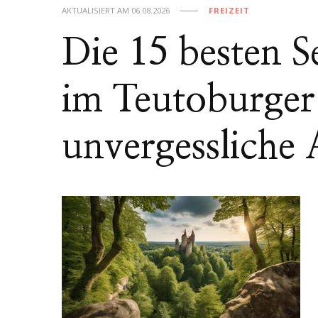
AKTUALISIERT AM
06.08.2026
FREIZEIT
Die 15 besten 
im Teutoburger
unvergessliche 