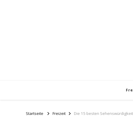
Fre
Startseite
Freizeit
Die 15 besten Sehenswürdigkeit