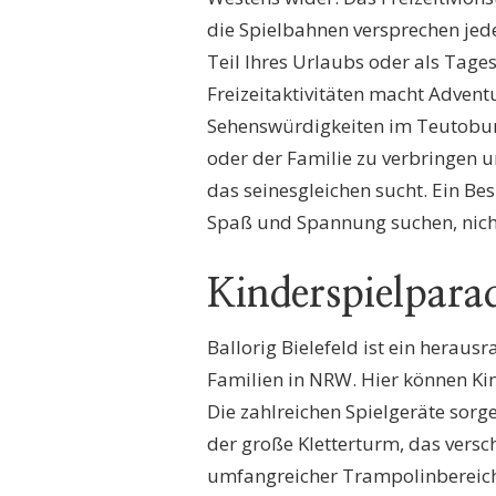
die Spielbahnen versprechen je
Teil Ihres Urlaubs oder als Tage
Freizeitaktivitäten macht Adven
Sehenswürdigkeiten im Teutoburg
oder der Familie zu verbringen u
das seinesgleichen sucht. Ein Besu
Spaß und Spannung suchen, nicht 
Kinderspielparadi
Ballorig Bielefeld ist ein heraus
Familien in NRW. Hier können K
Die zahlreichen Spielgeräte sor
der große Kletterturm, das versc
umfangreicher Trampolinbereich.