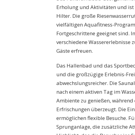
Erholung und Aktivitäten und is
Hilter. Die große Riesenwasserru
vielfältigen Aquafitness-Progra
Fortgeschrittene geeignet sind. 
verschiedene Wassererlebnisse z
Gäste erfreuen.
Das Hallenbad und das Sportbecke
und die großzügige Erlebnis-Fr
abwechslungsreicher. Die Saunal
nach einem aktiven Tag im Wasse
Ambiente zu genießen, während 
Erfrischungen überzeugt. Die Eint
ermöglichen flexible Besuche. Fü
Sprunganlage, die zusätzliche Att