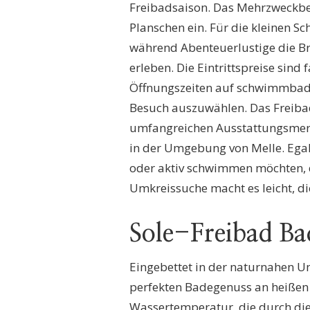
Freibadsaison. Das Mehrzweckbe
Planschen ein. Für die kleinen Sc
während Abenteuerlustige die Br
erleben. Die Eintrittspreise sind 
Öffnungszeiten auf schwimmbadch
Besuch auszuwählen. Das Freibad
umfangreichen Ausstattungsmer
in der Umgebung von Melle. Egal
oder aktiv schwimmen möchten, di
Umkreissuche macht es leicht, d
Sole-Freibad Ba
Eingebettet in der naturnahen U
perfekten Badegenuss an heiße
Wassertemperatur, die durch die 