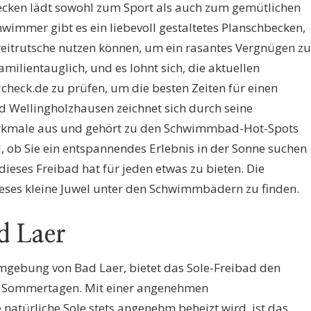
cken lädt sowohl zum Sport als auch zum gemütlichen
hwimmer gibt es ein liebevoll gestaltetes Planschbecken,
eitrutsche nutzen können, um ein rasantes Vergnügen zu
familientauglich, und es lohnt sich, die aktuellen
eck.de zu prüfen, um die besten Zeiten für einen
 Wellingholzhausen zeichnet sich durch seine
kmale aus und gehört zu den Schwimmbad-Hot-Spots
, ob Sie ein entspannendes Erlebnis in der Sonne suchen
eses Freibad hat für jeden etwas zu bieten. Die
ieses kleine Juwel unter den Schwimmbädern zu finden.
d Laer
mgebung von Bad Laer, bietet das Sole-Freibad den
n Sommertagen. Mit einer angenehmen
natürliche Sole stets angenehm beheizt wird, ist das