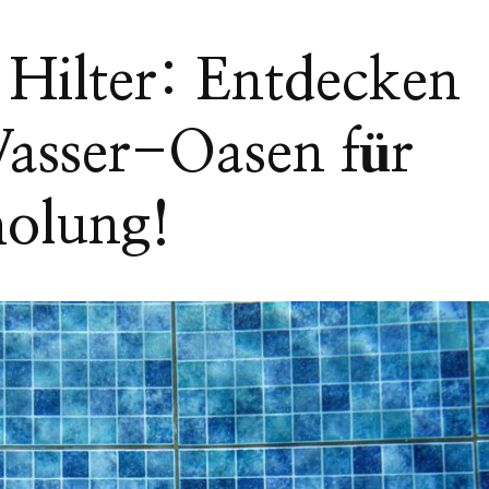
Hilter: Entdecken
Wasser-Oasen für
holung!