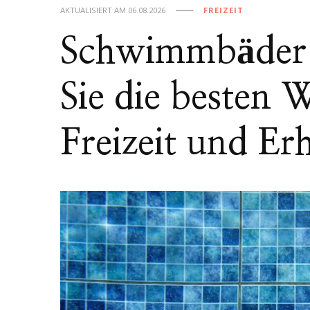
AKTUALISIERT AM
06.08.2026
FREIZEIT
Schwimmbäder 
Sie die besten 
Freizeit und Er