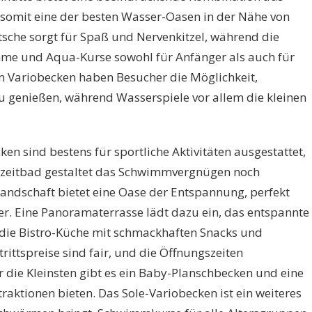
t somit eine der besten Wasser-Oasen in der Nähe von
tsche sorgt für Spaß und Nervenkitzel, während die
mme und Aqua-Kurse sowohl für Anfänger als auch für
Im Variobecken haben Besucher die Möglichkeit,
u genießen, während Wasserspiele vor allem die kleinen
n sind bestens für sportliche Aktivitäten ausgestattet,
eizeitbad gestaltet das Schwimmvergnügen noch
andschaft bietet eine Oase der Entspannung, perfekt
r. Eine Panoramaterrasse lädt dazu ein, das entspannte
die Bistro-Küche mit schmackhaften Snacks und
rittspreise sind fair, und die Öffnungszeiten
r die Kleinsten gibt es ein Baby-Planschbecken und eine
raktionen bieten. Das Sole-Variobecken ist ein weiteres