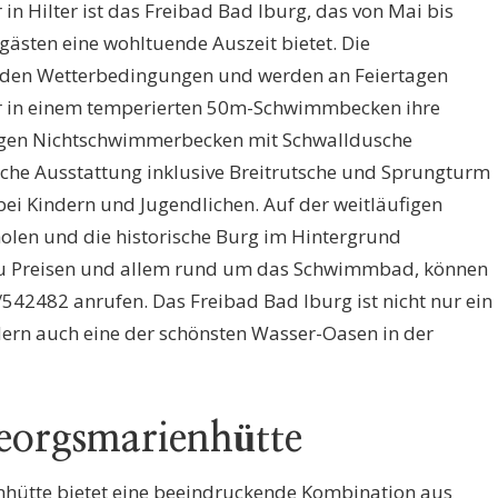
n Hilter ist das Freibad Bad Iburg, das von Mai bis
ästen eine wohltuende Auszeit bietet. Die
h den Wetterbedingungen und werden an Feiertagen
r in einem temperierten 50m-Schwimmbecken ihre
igen Nichtschwimmerbecken mit Schwalldusche
iche Ausstattung inklusive Breitrutsche und Sprungturm
bei Kindern und Jugendlichen. Auf der weitläufigen
holen und die historische Burg im Hintergrund
zu Preisen und allem rund um das Schwimmbad, können
542482 anrufen. Das Freibad Bad Iburg ist nicht nur ein
dern auch eine der schönsten Wasser-Oasen in der
orgsmarienhütte
ütte bietet eine beeindruckende Kombination aus