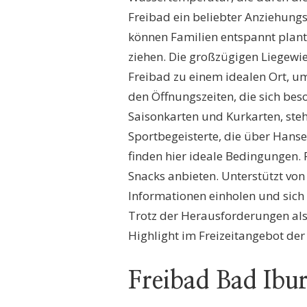
Freibad ein beliebter Anziehungs
können Familien entspannt plant
ziehen. Die großzügigen Liegewi
Freibad zu einem idealen Ort, u
den Öffnungszeiten, die sich beso
Saisonkarten und Kurkarten, steh
Sportbegeisterte, die über Hans
finden hier ideale Bedingungen. F
Snacks anbieten. Unterstützt von
Informationen einholen und sich
Trotz der Herausforderungen als 
Highlight im Freizeitangebot der
Freibad Bad Ibu