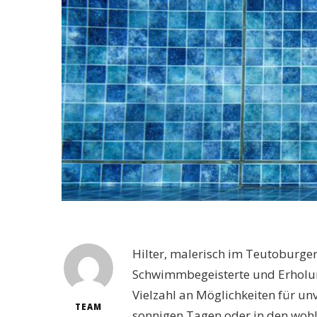
Hilter, malerisch im Teutoburger 
Schwimmbegeisterte und Erholun
Vielzahl an Möglichkeiten für unv
TEAM
sonnigen Tagen oder in den woh