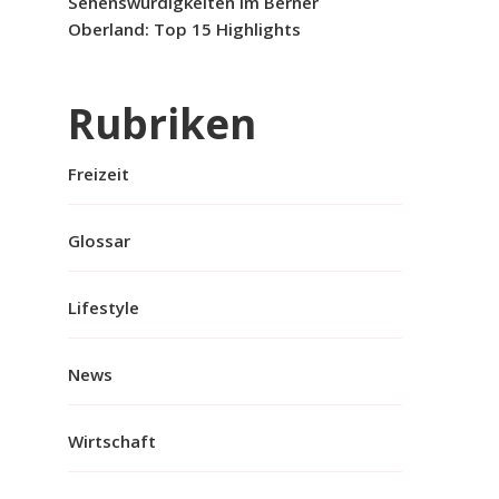
Sehenswürdigkeiten im Berner
Oberland: Top 15 Highlights
Rubriken
Freizeit
Glossar
Lifestyle
News
Wirtschaft