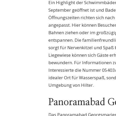
Ein Highlight der Schwimmbäder i
September geöffnet ist und Badeg
Öffnungszeiten richten sich nac
angepasst. Hier können Besuche
Bahnen ziehen oder im großzüg
entspannen. Die familienfreundl
sorgt für Nervenkitzel und Spaß 
Liegewiese können sich Gäste er
bewundern. Für Informationen 
Interessierte die Nummer 05403/
idealer Ort für Wasserspaß, son
Umgebung von Hilter.
Panoramabad Ge
Das Panoramabad Georgsmarienh