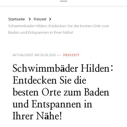
Startseite
Freizeit
Schwimmbäder Hilden: Entdecken Sie die besten Orte zum
Baden und Entspannen in Ihrer Nähe!
AKTUALISIERT AM
06.08.2026
FREIZEIT
Schwimmbäder Hilden:
Entdecken Sie die
besten Orte zum Baden
und Entspannen in
Ihrer Nähe!