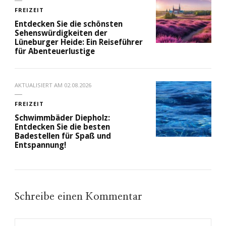
FREIZEIT
Entdecken Sie die schönsten
Sehenswürdigkeiten der
Lüneburger Heide: Ein Reiseführer
für Abenteuerlustige
AKTUALISIERT AM
02.08.2026
FREIZEIT
Schwimmbäder Diepholz:
Entdecken Sie die besten
Badestellen für Spaß und
Entspannung!
Schreibe einen Kommentar