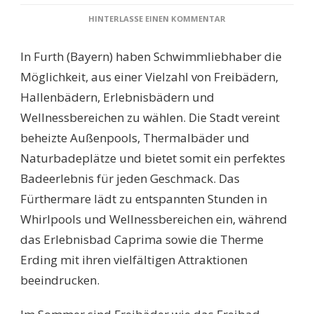
ZU
HINTERLASSE EINEN KOMMENTAR
SCHWIMMBÄDER
FURTH
In Furth (Bayern) haben Schwimmliebhaber die
(BAYERN):
DIE
Möglichkeit, aus einer Vielzahl von Freibädern,
BESTEN
Hallenbädern, Erlebnisbädern und
FREIBÄDER
UND
Wellnessbereichen zu wählen. Die Stadt vereint
HALLENBÄDER
beheizte Außenpools, Thermalbäder und
FÜR
UNVERGESSLICHE
Naturbadeplätze und bietet somit ein perfektes
BADEERLEBNISSE
Badeerlebnis für jeden Geschmack. Das
Fürthermare lädt zu entspannten Stunden in
Whirlpools und Wellnessbereichen ein, während
das Erlebnisbad Caprima sowie die Therme
Erding mit ihren vielfältigen Attraktionen
beeindrucken.