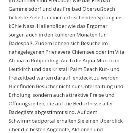
Im Sommer sind Freibäder wie das Freibad
Gammelsdorf und das Freibad Obersüßbach
beliebte Ziele für einen erfrischenden Sprung ins
kühle Nass. Hallenbäder wie das Ergomar
sorgen auch in den kühleren Monaten für
Badespaß. Zudem lohnen sich Besuche im
nahegelegenen Prienavera Chiemsee oder im Vita
Alpina in Ruhpolding. Auch die Aqua Mundo in
Leutkirch und das Kristall Palm Beach Kur- und
Freizeitbad warten darauf, entdeckt zu werden.
Hier finden Besucher nicht nur Unterhaltung und
Erholung, sondern auch attraktive Preise und
Öffnungszeiten, die auf die Bedürfnisse aller
Badegäste abgestimmt sind. Auf dem
Schwimmbadportal erhalten Sie einen Überblick
über die besten Angebote, Aktionen und