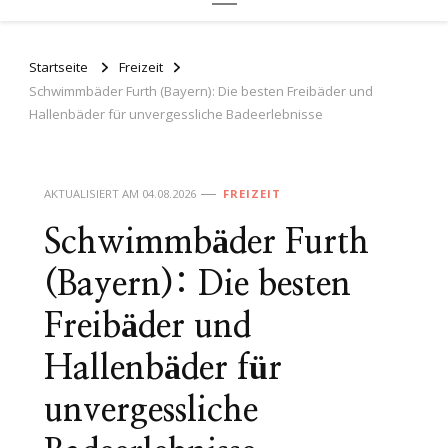
Startseite
Freizeit
Schwimmbäder Furth (Bayern): Die besten Freibäder und
Hallenbäder für unvergessliche Badeerlebnisse
AKTUALISIERT AM
04.08.2026
FREIZEIT
Schwimmbäder Furth
(Bayern): Die besten
Freibäder und
Hallenbäder für
unvergessliche