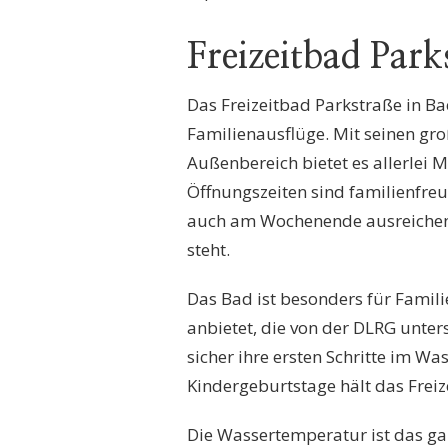
Freizeitbad Park
Das Freizeitbad Parkstraße in Bae
Familienausflüge. Mit seinen g
Außenbereich bietet es allerlei 
Öffnungszeiten sind familienfreu
auch am Wochenende ausreichen
steht.
Das Bad ist besonders für Famil
anbietet, die von der DLRG unter
sicher ihre ersten Schritte im W
Kindergeburtstage hält das Freiz
Die Wassertemperatur ist das g