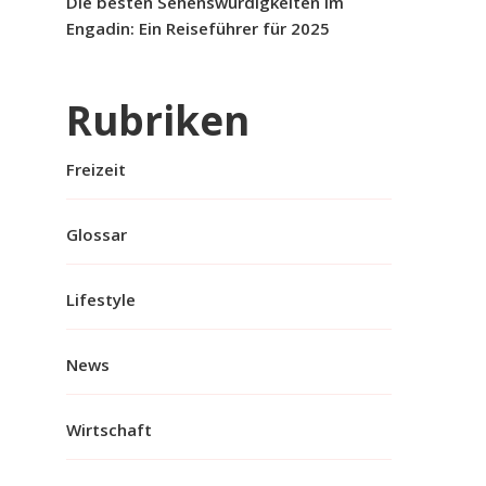
Die besten Sehenswürdigkeiten im
Engadin: Ein Reiseführer für 2025
Rubriken
Freizeit
Glossar
Lifestyle
News
Wirtschaft