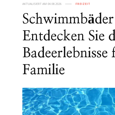
AKTUALISIERT AM
04.08.2026
FREIZEIT
Schwimmbäder 
Entdecken Sie d
Badeerlebnisse 
Familie