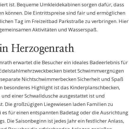
ert ist. Bequeme Umkleidekabinen sorgen dafür, dass
en können. Die Eintrittspreise sind fair und ermöglichen
slichen Tag im Freizeitbad Parkstraße zu verbringen. Hier
zu gemeinsamen Aktivitäten und Wasserspaß.
in Herzogenrath
rath erwartet die Besucher ein ideales Badeerlebnis für
e Edelstahlmehrzweckbecken bietet Schwimmvergnügen
s separate Nichtschwimmerbecken Sicherheit und Spaß
Ein besonderes Highlight ist das Kinderplanschbecken,
 und einer Schwalldusche ausgestattet ist und
st. Die großzügigen Liegewiesen laden Familien zu
i es für einen entspannten Badetag oder die Ausrichtung
s. Die Saisonbeginn ist jedes Jahr ein festlicher Anlass,