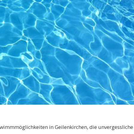
hwimmmöglichkeiten in Geilenkirchen, die unvergessliche