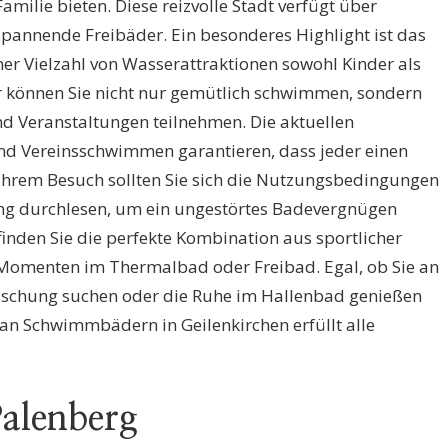
milie bieten. Diese reizvolle Stadt verfügt über
annende Freibäder. Ein besonderes Highlight ist das
er Vielzahl von Wasserattraktionen sowohl Kinder als
r können Sie nicht nur gemütlich schwimmen, sondern
d Veranstaltungen teilnehmen. Die aktuellen
nd Vereinsschwimmen garantieren, dass jeder einen
 Ihrem Besuch sollten Sie sich die Nutzungsbedingungen
g durchlesen, um ein ungestörtes Badevergnügen
 finden Sie die perfekte Kombination aus sportlicher
omenten im Thermalbad oder Freibad. Egal, ob Sie an
rischung suchen oder die Ruhe im Hallenbad genießen
 an Schwimmbädern in Geilenkirchen erfüllt alle
alenberg