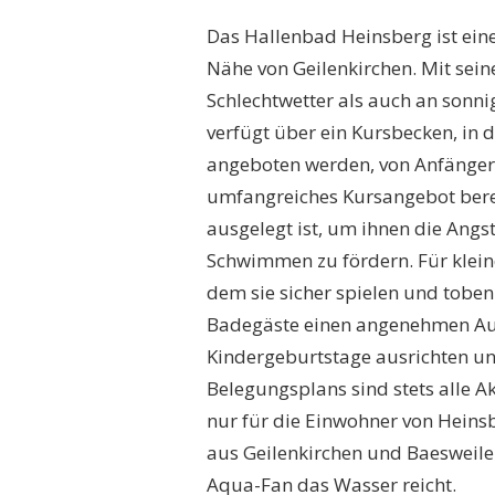
Das Hallenbad Heinsberg ist ein
Nähe von Geilenkirchen. Mit sein
Schlechtwetter als auch an son
verfügt über ein Kursbecken, in
angeboten werden, von Anfängern 
umfangreiches Kursangebot bereit
ausgelegt ist, um ihnen die An
Schwimmen zu fördern. Für kleine
dem sie sicher spielen und toben
Badegäste einen angenehmen Aufe
Kindergeburtstage ausrichten un
Belegungsplans sind stets alle Ak
nur für die Einwohner von Heins
aus Geilenkirchen und Baesweile
Aqua-Fan das Wasser reicht.