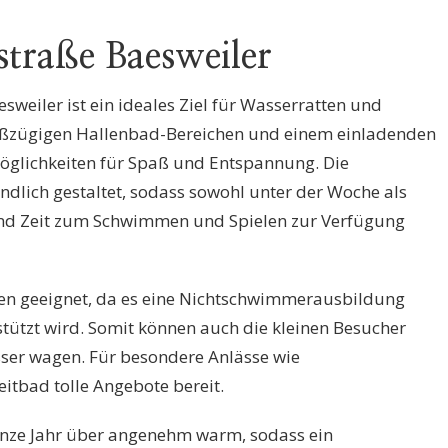
straße Baesweiler
sweiler ist ein ideales Ziel für Wasserratten und
roßzügigen Hallenbad-Bereichen und einem einladenden
Möglichkeiten für Spaß und Entspannung. Die
ndlich gestaltet, sodass sowohl unter der Woche als
d Zeit zum Schwimmen und Spielen zur Verfügung
ien geeignet, da es eine Nichtschwimmerausbildung
stützt wird. Somit können auch die kleinen Besucher
asser wagen. Für besondere Anlässe wie
eitbad tolle Angebote bereit.
anze Jahr über angenehm warm, sodass ein