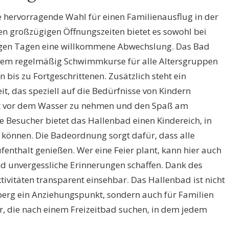
e hervorragende Wahl für einen Familienausflug in der
en großzügigen Öffnungszeiten bietet es sowohl bei
nigen Tagen eine willkommene Abwechslung. Das Bad
 dem regelmäßig Schwimmkurse für alle Altersgruppen
bis zu Fortgeschrittenen. Zusätzlich steht ein
, das speziell auf die Bedürfnisse von Kindern
gst vor dem Wasser zu nehmen und den Spaß am
 Besucher bietet das Hallenbad einen Kindereich, in
 können. Die Badeordnung sorgt dafür, dass alle
nthalt genießen. Wer eine Feier plant, kann hier auch
d unvergessliche Erinnerungen schaffen. Dank des
tivitäten transparent einsehbar. Das Hallenbad ist nicht
berg ein Anziehungspunkt, sondern auch für Familien
r, die nach einem Freizeitbad suchen, in dem jedem