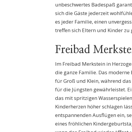
unbeschwertes Badespaß garanti
sich die Gäste jederzeit wohlfühl
es jeder Familie, einen unverges
treffen sich Eltern und Kinder 
Freibad Merkste
Im Freibad Merkstein in Herzogen
die ganze Familie. Das modern
für Groß und Klein, während da
für die Jüngsten gewährleistet. 
das mit spritzigen Wasserspielen
Kinderherzen höher schlagen läs
entspannenden Ausflügen ein, se
eines fröhlichen Kindergeburtstag