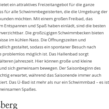
tet ein attraktives Freizeitangebot für die ganze
uss für alle Schwimmbegeisterten, die die Umgebung der
unden möchten. Mit einem großen Freibad, das
Entspannen und Spaß haben einlädt, sind die besten
verzichtbar. Die großzügigen Schwimmbecken bieten
bnisse im kühlen Nass. Die Öffnungszeiten und
ndlich gestaltet, sodass ein spontaner Besuch nach
problemlos möglich ist. Das Hallenbad sorgt
lteren Jahreszeit. Hier können große und kleine
und sich gemeinsam bewegen. Der Saisonbeginn des
üchtig erwartet, während das Saisonende immer auch
rt. Das Ü-Bad ist mehr als nur ein Schwimmbad – es ist
emeinsamen Spaßes.
sberg