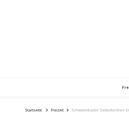
Fre
Startseite
Freizeit
Schwimmbäder Geilenkirchen: En