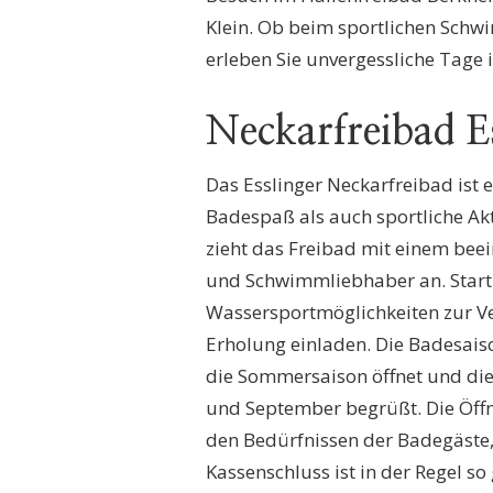
Klein. Ob beim sportlichen Sch
erleben Sie unvergessliche Tage
Neckarfreibad E
Das Esslinger Neckarfreibad ist
Badespaß als auch sportliche Akt
zieht das Freibad mit einem be
und Schwimmliebhaber an. Start
Wassersportmöglichkeiten zur V
Erholung einladen. Die Badesaiso
die Sommersaison öffnet und d
und September begrüßt. Die Öffnu
den Bedürfnissen der Badegäste, 
Kassenschluss ist in der Regel so 