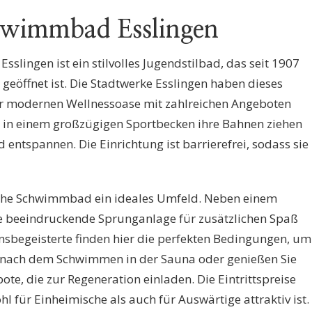
hwimmbad Esslingen
slingen ist ein stilvolles Jugendstilbad, das seit 1907
geöffnet ist. Die Stadtwerke Esslingen haben dieses
r modernen Wellnessoase mit zahlreichen Angeboten
r in einem großzügigen Sportbecken ihre Bahnen ziehen
entspannen. Die Einrichtung ist barrierefrei, sodass sie
’sche Schwimmbad ein ideales Umfeld. Neben einem
ie beeindruckende Sprunganlage für zusätzlichen Spaß
insbegeisterte finden hier die perfekten Bedingungen, um
e nach dem Schwimmen in der Sauna oder genießen Sie
te, die zur Regeneration einladen. Die Eintrittspreise
hl für Einheimische als auch für Auswärtige attraktiv ist.