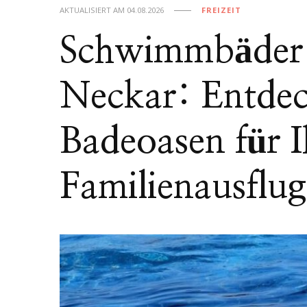
AKTUALISIERT AM
04.08.2026
FREIZEIT
Schwimmbäder 
Neckar: Entdeck
Badeoasen für 
Familienausflug