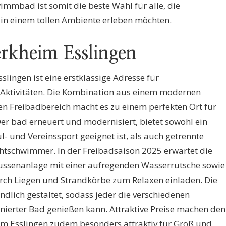
mmbad ist somit die beste Wahl für alle, die
n einem tollen Ambiente erleben möchten.
erkheim Esslingen
lingen ist eine erstklassige Adresse für
 Aktivitäten. Die Kombination aus einem modernen
 Freibadbereich macht es zu einem perfekten Ort für
er bad erneuert und modernisiert, bietet sowohl ein
l- und Vereinssport geeignet ist, als auch getrennte
htschwimmer. In der Freibadsaison 2025 erwartet die
Aussenanlage mit einer aufregenden Wasserrutsche sowie
rch Liegen und Strandkörbe zum Relaxen einladen. Die
ndlich gestaltet, sodass jeder die verschiedenen
nierter Bad genießen kann. Attraktive Preise machen den
m Esslingen zudem besonders attraktiv für Groß und