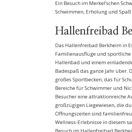
Ein Besuch im Merkel’schen Schwi
Schwimmen, Erholung und Spaß i
Hallenfreibad B
Das Hallenfreibad Berkheim in Ess
Familienausflüge und sportliche
Hallenbad und einem einladenden
Badespaß das ganze Jahr über. D
großes Sportbecken, das für Schu
Bereiche für Schwimmer und Nic
Besucher eine attraktionreiche 
großzügigen Liegewiesen, die du
Öffnungszeiten sind familienfreu
Wellness-Erlebnisse in diesem sa
Besuch im Hallenfreibad Berkhei