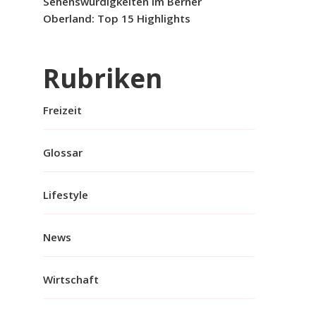
Sehenswürdigkeiten im Berner
Oberland: Top 15 Highlights
Rubriken
Freizeit
Glossar
Lifestyle
News
Wirtschaft