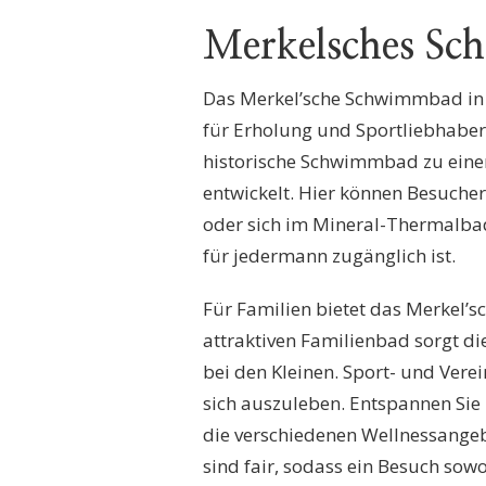
Merkelsches Sc
Das Merkel’sche Schwimmbad in Es
für Erholung und Sportliebhaber 
historische Schwimmbad zu eine
entwickelt. Hier können Besuche
oder sich im Mineral-Thermalbad 
für jedermann zugänglich ist.
Für Familien bietet das Merkel
attraktiven Familienbad sorgt d
bei den Kleinen. Sport- und Vere
sich auszuleben. Entspannen Si
die verschiedenen Wellnessangebo
sind fair, sodass ein Besuch sowo