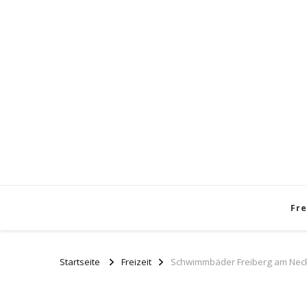
Fre
Startseite
Freizeit
Schwimmbäder Freiberg am Necka