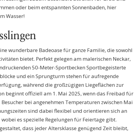
wimmen oder beim entspannten Sonnenbaden, hier
 im Wasser!
sslingen
 eine wunderbare Badeoase für ganze Familie, die sowohl
ivitäten bietet. Perfekt gelegen am malerischen Neckar,
eindruckenden 50-Meter-Sportbecken Sportbegeisterte
blöcke und ein Sprungturm stehen für aufregende
erfügung, während die großzügigen Liegeflächen zur
n beginnt offiziell am 1. Mai 2025, wenn das Freibad für
ie Besucher bei angenehmen Temperaturen zwischen Mai
ngszeiten sind dabei flexibel und orientieren sich an
wobei es spezielle Regelungen für Feiertage gibt.
gestaltet, dass jeder Altersklasse genügend Zeit bleibt,