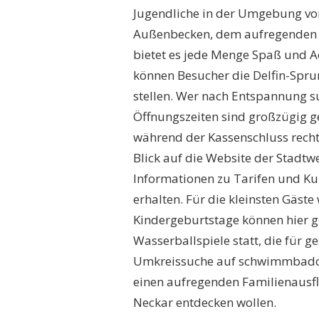
Jugendliche in der Umgebung vo
Außenbecken, dem aufregenden 
bietet es jede Menge Spaß und A
können Besucher die Delfin-Spru
stellen. Wer nach Entspannung s
Öffnungszeiten sind großzügig ge
während der Kassenschluss recht
Blick auf die Website der Stad
Informationen zu Tarifen und K
erhalten. Für die kleinsten Gäst
Kindergeburtstage können hier g
Wasserballspiele statt, die für g
Umkreissuche auf schwimmbadche
einen aufregenden Familienausf
Neckar entdecken wollen.