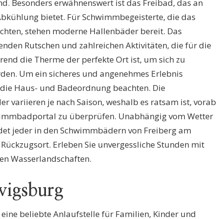
ind. Besonders erwähnenswert ist das Freibad, das an
Abkühlung bietet. Für Schwimmbegeisterte, die das
öchten, stehen moderne Hallenbäder bereit. Das
enden Rutschen und zahlreichen Aktivitäten, die für die
rend die Therme der perfekte Ort ist, um sich zu
den. Um ein sicheres und angenehmes Erlebnis
te die Haus- und Badeordnung beachten. Die
 variieren je nach Saison, weshalb es ratsam ist, vorab
wimmbadportal zu überprüfen. Unabhängig vom Wetter
indet jeder in den Schwimmbädern von Freiberg am
 Rückzugsort. Erleben Sie unvergessliche Stunden mit
den Wasserlandschaften.
wigsburg
ine beliebte Anlaufstelle für Familien, Kinder und