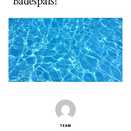
Badespaß!
TEAM