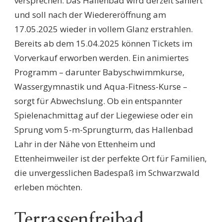
versprechen. Das Hallenbad wird derzeit saniert
und soll nach der Wiedereröffnung am
17.05.2025 wieder in vollem Glanz erstrahlen.
Bereits ab dem 15.04.2025 können Tickets im
Vorverkauf erworben werden. Ein animiertes
Programm – darunter Babyschwimmkurse,
Wassergymnastik und Aqua-Fitness-Kurse –
sorgt für Abwechslung. Ob ein entspannter
Spielenachmittag auf der Liegewiese oder ein
Sprung vom 5-m-Sprungturm, das Hallenbad
Lahr in der Nähe von Ettenheim und
Ettenheimweiler ist der perfekte Ort für Familien,
die unvergesslichen Badespaß im Schwarzwald
erleben möchten.
Terrassenfreibad