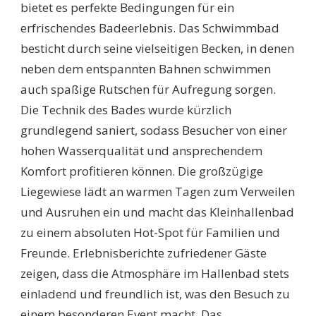
bietet es perfekte Bedingungen für ein
erfrischendes Badeerlebnis. Das Schwimmbad
besticht durch seine vielseitigen Becken, in denen
neben dem entspannten Bahnen schwimmen
auch spaßige Rutschen für Aufregung sorgen.
Die Technik des Bades wurde kürzlich
grundlegend saniert, sodass Besucher von einer
hohen Wasserqualität und ansprechendem
Komfort profitieren können. Die großzügige
Liegewiese lädt an warmen Tagen zum Verweilen
und Ausruhen ein und macht das Kleinhallenbad
zu einem absoluten Hot-Spot für Familien und
Freunde. Erlebnisberichte zufriedener Gäste
zeigen, dass die Atmosphäre im Hallenbad stets
einladend und freundlich ist, was den Besuch zu
einem besonderen Event macht. Das