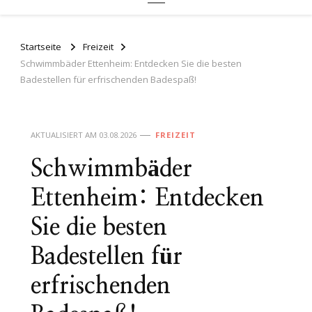
Startseite
Freizeit
Schwimmbäder Ettenheim: Entdecken Sie die besten
Badestellen für erfrischenden Badespaß!
AKTUALISIERT AM
03.08.2026
FREIZEIT
Schwimmbäder
Ettenheim: Entdecken
Sie die besten
Badestellen für
erfrischenden