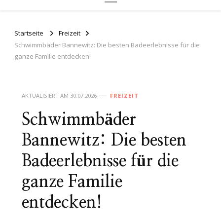
Startseite
Freizeit
Schwimmbäder Bannewitz: Die besten Badeerlebnisse für die
ganze Familie entdecken!
AKTUALISIERT AM
30.07.2026
FREIZEIT
Schwimmbäder
Bannewitz: Die besten
Badeerlebnisse für die
ganze Familie
entdecken!