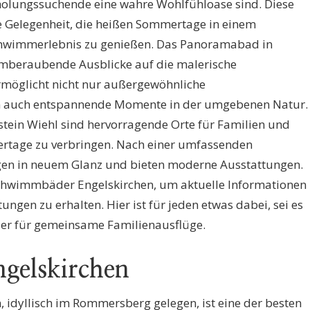
holungssuchende eine wahre Wohlfühloase sind. Diese
te Gelegenheit, die heißen Sommertage in einem
Schwimmerlebnis zu genießen. Das Panoramabad in
emberaubende Ausblicke auf die malerische
rmöglicht nicht nur außergewöhnliche
 auch entspannende Momente in der umgebenen Natur.
stein Wiehl sind hervorragende Orte für Familien und
tage zu verbringen. Nach einer umfassenden
agen in neuem Glanz und bieten moderne Ausstattungen.
Schwimmbäder Engelskirchen, um aktuelle Informationen
ngen zu erhalten. Hier ist für jeden etwas dabei, sei es
r für gemeinsame Familienausflüge.
gelskirchen
idyllisch im Rommersberg gelegen, ist eine der besten