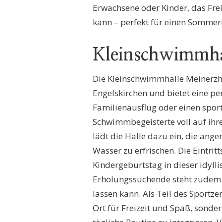
Erwachsene oder Kinder, das Freib
kann – perfekt für einen Somme
Kleinschwimmha
Die Kleinschwimmhalle Meinerzh
Engelskirchen und bietet eine pe
Familienausflug oder einen spor
Schwimmbegeisterte voll auf ih
lädt die Halle dazu ein, die an
Wasser zu erfrischen. Die Eintrit
Kindergeburtstag in dieser idyl
Erholungssuchende steht zudem ei
lassen kann. Als Teil des Sportz
Ort für Freizeit und Spaß, sonder