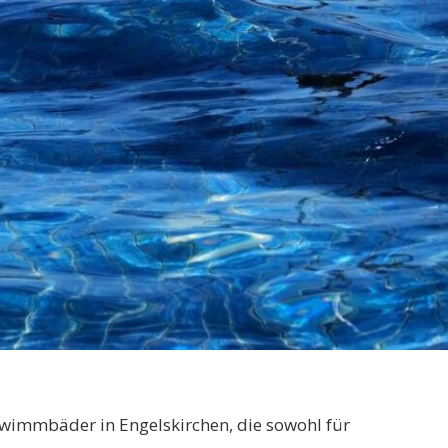
hwimmbäder in Engelskirchen, die sowohl für