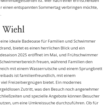
chwimmbegeisterten ist. Wer nach einer erfrischenden
ur einen entspannten Sommertag verbringen möchte,
.
n Wiehl
st eine ideale Badeoase für Familien und Schwimmer
rand, bietet es einen herrlichen Blick und ein
desaison 2025 eröffnet im Mai, und Frühschwimmer
n Schwimmerbereich freuen, während Familien den
eich mit einem Wasserrutsche und einem Sprungbrett
eibads ist familienfreundlich, mit einem
 viel Freizeitvergnügen bietet. Ein modernes
rgeldlosen Zutritt, was den Besuch noch angenehmer
Schließzeiten und spezielle Angebote können Besucher
utzen, um eine Umkreissuche durchzuführen. Ob für