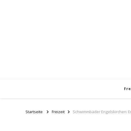
Fre
Startseite
Freizeit
Schwimmbäder Engelskirchen: E