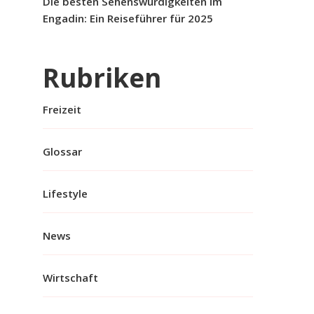
Die besten Sehenswürdigkeiten im
Engadin: Ein Reiseführer für 2025
Rubriken
Freizeit
Glossar
Lifestyle
News
Wirtschaft