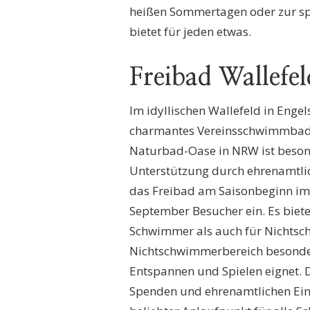
heißen Sommertagen oder zur sp
bietet für jeden etwas.
Freibad Wallefel
Im idyllischen Wallefeld in Engel
charmantes Vereinsschwimmbad, d
Naturbad-Oase in NRW ist besond
Unterstützung durch ehrenamtlic
das Freibad am Saisonbeginn im 
September Besucher ein. Es biet
Schwimmer als auch für Nichtschw
Nichtschwimmerbereich besonder
Entspannen und Spielen eignet. 
Spenden und ehrenamtlichen Eins