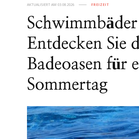
AKTUALISIERT AM
03.08.2026
FREIZEIT
Schwimmbäder 
Entdecken Sie d
Badeoasen für e
Sommertag