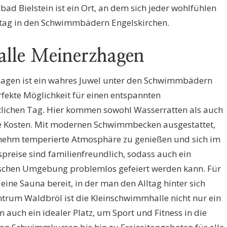
ad Bielstein ist ein Ort, an dem sich jeder wohlfühlen
rtag in den Schwimmbädern Engelskirchen.
lle Meinerzhagen
agen ist ein wahres Juwel unter den Schwimmbädern
rfekte Möglichkeit für einen entspannten
tlichen Tag. Hier kommen sowohl Wasserratten als auch
re Kosten. Mit modernen Schwimmbecken ausgestattet,
genehm temperierte Atmosphäre zu genießen und sich im
tspreise sind familienfreundlich, sodass auch ein
lischen Umgebung problemlos gefeiert werden kann. Für
ne Sauna bereit, in der man den Alltag hinter sich
entrum Waldbröl ist die Kleinschwimmhalle nicht nur ein
n auch ein idealer Platz, um Sport und Fitness in die