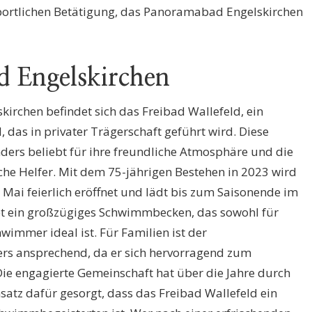
ortlichen Betätigung, das Panoramabad Engelskirchen
d Engelskirchen
skirchen befindet sich das Freibad Wallefeld, ein
as in privater Trägerschaft geführt wird. Diese
ers beliebt für ihre freundliche Atmosphäre und die
he Helfer. Mit dem 75-jährigen Bestehen in 2023 wird
Mai feierlich eröffnet und lädt bis zum Saisonende im
et ein großzügiges Schwimmbecken, das sowohl für
immer ideal ist. Für Familien ist der
s ansprechend, da er sich hervorragend zum
Die engagierte Gemeinschaft hat über die Jahre durch
atz dafür gesorgt, dass das Freibad Wallefeld ein