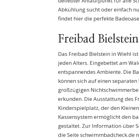
beliebter Anlaufpunkt für alle S
Abkühlung sucht oder einfach n
findet hier die perfekte Badeoase
Freibad Bielstei
Das Freibad Bielstein in Wiehl i
jeden Alters. Eingebettet am Wald
entspannendes Ambiente. Die Ba
können sich auf einen separate
großzügigen Nichtschwimmerber
erkunden. Die Ausstattung des Fr
Kinderspielplatz, der den Kleinen
Kassensystem ermöglicht den ba
gestaltet. Zur Information über 
die Seite schwimmbadcheck.de n