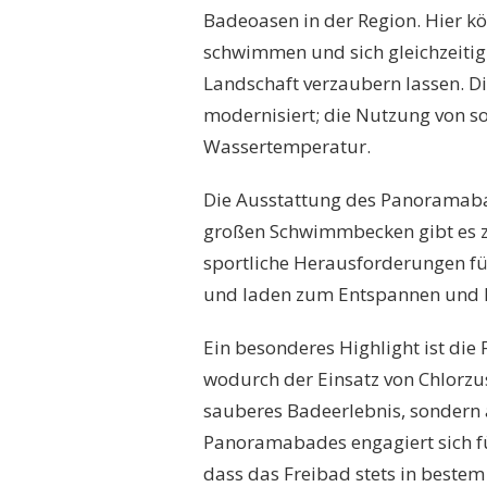
Badeoasen in der Region. Hier 
schwimmen und sich gleichzeitig 
Landschaft verzaubern lassen. D
modernisiert; die Nutzung von s
Wassertemperatur.
Die Ausstattung des Panoramaba
großen Schwimmbecken gibt es z
sportliche Herausforderungen für
und laden zum Entspannen und R
Ein besonderes Highlight ist die 
wodurch der Einsatz von Chlorzus
sauberes Badeerlebnis, sondern 
Panoramabades engagiert sich fü
dass das Freibad stets in bestem