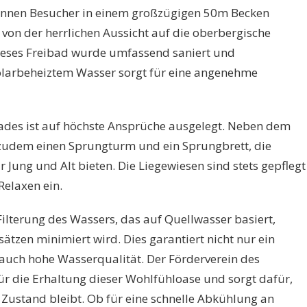
können Besucher in einem großzügigen 50m Becken
von der herrlichen Aussicht auf die oberbergische
ieses Freibad wurde umfassend saniert und
olarbeheiztem Wasser sorgt für eine angenehme
des ist auf höchste Ansprüche ausgelegt. Neben dem
udem einen Sprungturm und ein Sprungbrett, die
 Jung und Alt bieten. Die Liegewiesen sind stets gepflegt
elaxen ein.
Filterung des Wassers, das auf Quellwasser basiert,
ätzen minimiert wird. Dies garantiert nicht nur ein
auch hohe Wasserqualität. Der Förderverein des
r die Erhaltung dieser Wohlfühloase und sorgt dafür,
 Zustand bleibt. Ob für eine schnelle Abkühlung an