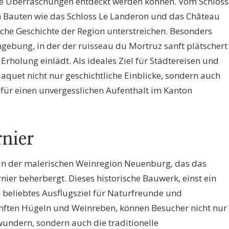
ue Überraschungen entdeckt werden können. Vom Schloss
n Bauten wie das Schloss Le Landeron und das Château
eiche Geschichte der Region unterstreichen. Besonders
gebung, in der der ruisseau du Mortruz sanft plätschert
Erholung einlädt. Als ideales Ziel für Städtereisen und
aquet nicht nur geschichtliche Einblicke, sondern auch
 für einen unvergesslichen Aufenthalt im Kanton
nier
rf in der malerischen Weinregion Neuenburg, das das
er beherbergt. Dieses historische Bauwerk, einst ein
in beliebtes Ausflugsziel für Naturfreunde und
nften Hügeln und Weinreben, können Besucher nicht nur
wundern, sondern auch die traditionelle