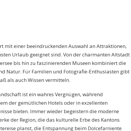
t mit einer beeindruckenden Auswahl an Attraktionen,
hsten Urlaub geeignet sind. Von der charmanten Altstadt
rsee bis hin zu faszinierenden Museen kombiniert die
nd Natur. Für Familien und Fotografie-Enthusiasten gibt
paß als auch Wissen vermitteln.
andschaft ist ein wahres Vergnügen, während
m der gemütlichen Hotels oder in exzellenten
bnisse bieten. Immer wieder begeistern die moderne
rke der Region, die das kulturelle Erbe des Kantons
dtereise planst, die Entspannung beim Dolcefarniente