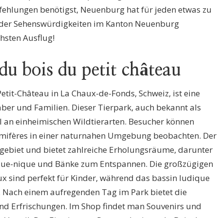
ehlungen benötigst, Neuenburg hat für jeden etwas zu
alt der Sehenswürdigkeiten im Kanton Neuenburg
hsten Ausflug!
du bois du petit château
etit-Château in La Chaux-de-Fonds, Schweiz, ist eine
ber und Familien. Dieser Tierpark, auch bekannt als
 an einheimischen Wildtierarten. Besucher können
mifères in einer naturnahen Umgebung beobachten. Der
dgebiet und bietet zahlreiche Erholungsräume, darunter
pique-nique und Bänke zum Entspannen. Die großzügigen
ux sind perfekt für Kinder, während das bassin ludique
. Nach einem aufregenden Tag im Park bietet die
nd Erfrischungen. Im Shop findet man Souvenirs und