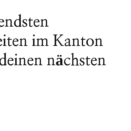
rendsten
iten im Kanton
deinen nächsten