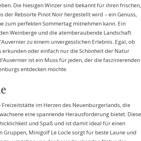
ben. Die hiesigen Winzer sind bekannt für ihren frischen,
us der Rebsorte Pinot Noir hergestellt wird – ein Genuss,
che zum perfekten Sommertag mitnehmen kann. Ein
nden Weinberge und die atemberaubende Landschaft
Auvernier zu einem unvergesslichen Erlebnis. Egal, ob
s erkunden oder einfach nur die Schönheit der Natur
Auvernier ist ein Muss für jeden, der die faszinierenden
enburgs entdecken möchte.
le
te Freizeitstätte im Herzen des Neuenburgerlands, die
Erwachsene eine spannende Herausforderung bietet. Diese
hicklichkeit und Spaß und ist damit ideal für einen
in Gruppen, Minigolf Le Locle sorgt für beste Laune und