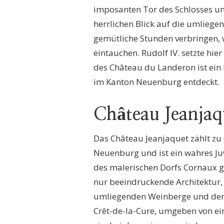
imposanten Tor des Schlosses un
herrlichen Blick auf die umliege
gemütliche Stunden verbringen, 
eintauchen. Rudolf IV. setzte hie
des Château du Landeron ist ein
im Kanton Neuenburg entdeckt.
Château Jeanjaq
Das Château Jeanjaquet zählt zu
Neuenburg und ist ein wahres Ju
des malerischen Dorfs Cornaux ge
nur beeindruckende Architektur
umliegenden Weinberge und den 
Crêt-de-la-Cure, umgeben von 