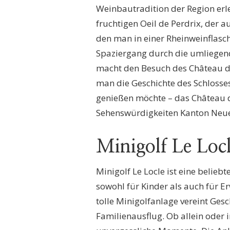
Weinbautradition der Region erle
fruchtigen Oeil de Perdrix, der a
den man in einer Rheinweinflas
Spaziergang durch die umliege
macht den Besuch des Château d’
man die Geschichte des Schlosse
genießen möchte – das Château d’
Sehenswürdigkeiten Kanton Neu
Minigolf Le Loc
Minigolf Le Locle ist eine belieb
sowohl für Kinder als auch für 
tolle Minigolfanlage vereint Gesc
Familienausflug. Ob allein oder 