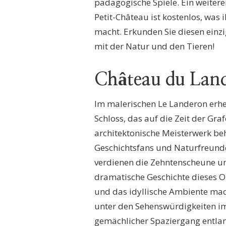
pädagogische Spiele. Ein weiterer
Petit-Château ist kostenlos, was 
macht. Erkunden Sie diesen einz
mit der Natur und den Tieren!
Château du Lan
Im malerischen Le Landeron erheb
Schloss, das auf die Zeit der Gr
architektonische Meisterwerk beh
Geschichtsfans und Naturfreund
verdienen die Zehntenscheune un
dramatische Geschichte dieses Ort
und das idyllische Ambiente mac
unter den Sehenswürdigkeiten i
gemächlicher Spaziergang entlan