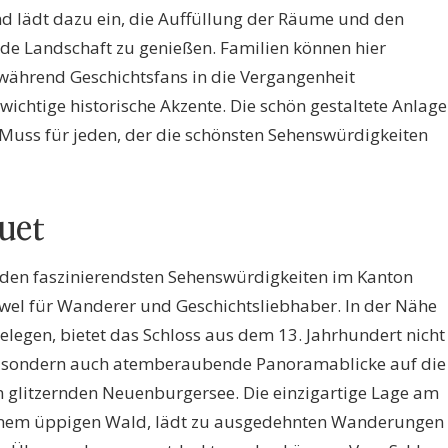
d lädt dazu ein, die Auffüllung der Räume und den
nde Landschaft zu genießen. Familien können hier
während Geschichtsfans in die Vergangenheit
r wichtige historische Akzente. Die schön gestaltete Anlage
 Muss für jeden, der die schönsten Sehenswürdigkeiten
uet
 den faszinierendsten Sehenswürdigkeiten im Kanton
wel für Wanderer und Geschichtsliebhaber. In der Nähe
legen, bietet das Schloss aus dem 13. Jahrhundert nicht
, sondern auch atemberaubende Panoramablicke auf die
glitzernden Neuenburgersee. Die einzigartige Lage am
einem üppigen Wald, lädt zu ausgedehnten Wanderungen