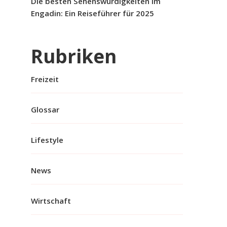
Die besten Sehenswürdigkeiten im
Engadin: Ein Reiseführer für 2025
Rubriken
Freizeit
Glossar
Lifestyle
News
Wirtschaft