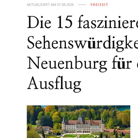
AKTUALISIERT AM
07.08.2026
FREIZEIT
Die 15 faszinie
Sehenswürdigke
Neuenburg für 
Ausflug