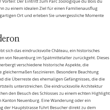
 Vorteil: Der Eintritt zum Parc zoologique du Bois du
ihn zu einem idealen Ziel für einen Familienausflug
igartigen Ort und erleben Sie unvergessliche Momente
deron
t sich das eindrucksvolle Château, ein historisches
afen von Neuenburg im Spätmittelalter zurückgeht. Dieses
erbergt verschiedene historische Aspekte, die
e gleichermaßen faszinieren. Besondere Beachtung
d die Überreste des ehemaligen Gefängnisses, die die
steils unterstreichen. Die eindrucksvolle Architektur
hen den Besuch des Schlosses zu einem echten Highlight
m Kanton Neuenburg. Eine Wanderung oder ein
g der Hauptstrasse führt Besucher direkt zu dem