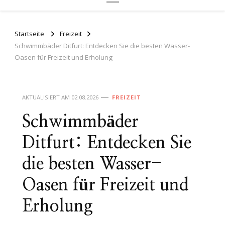
Startseite
Freizeit
Schwimmbäder Ditfurt: Entdecken Sie die besten Wasser-
Oasen für Freizeit und Erholung
AKTUALISIERT AM
02.08.2026
FREIZEIT
Schwimmbäder
Ditfurt: Entdecken Sie
die besten Wasser-
Oasen für Freizeit und
Erholung