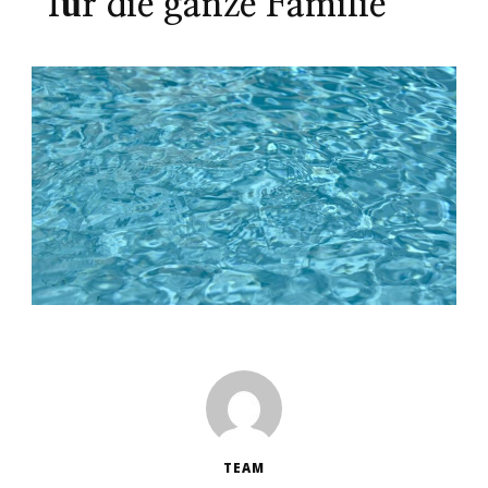
für die ganze Familie
TEAM