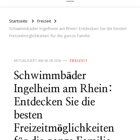
Startseite
Freizeit
Schwimmbäder Ingelheim am Rhein: Entdecken Sie die besten
Freizeitmöglichkeiten für die ganze Familie
AKTUALISIERT AM
06.08.2026
FREIZEIT
Schwimmbäder
Ingelheim am Rhein:
Entdecken Sie die
besten
Freizeitmöglichkeiten