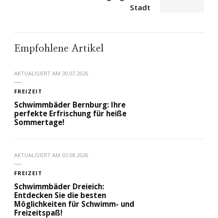
Stadt
Empfohlene Artikel
AKTUALISIERT AM
30.07.2026
FREIZEIT
Schwimmbäder Bernburg: Ihre
perfekte Erfrischung für heiße
Sommertage!
AKTUALISIERT AM
02.08.2026
FREIZEIT
Schwimmbäder Dreieich:
Entdecken Sie die besten
Möglichkeiten für Schwimm- und
Freizeitspaß!