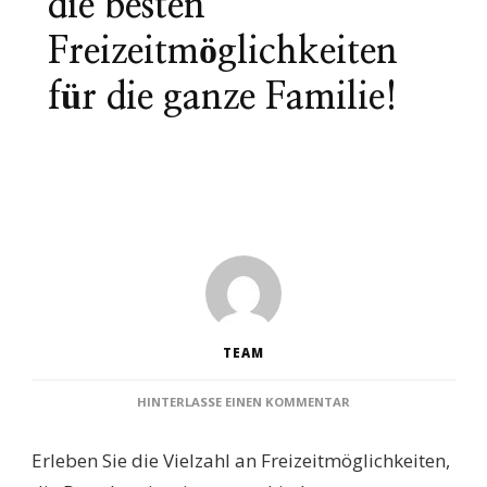
die besten
Freizeitmöglichkeiten
für die ganze Familie!
TEAM
ZU
HINTERLASSE EINEN KOMMENTAR
SCHWIMMBÄDER
DATTELN:
Erleben Sie die Vielzahl an Freizeitmöglichkeiten,
ENTDECKEN
SIE