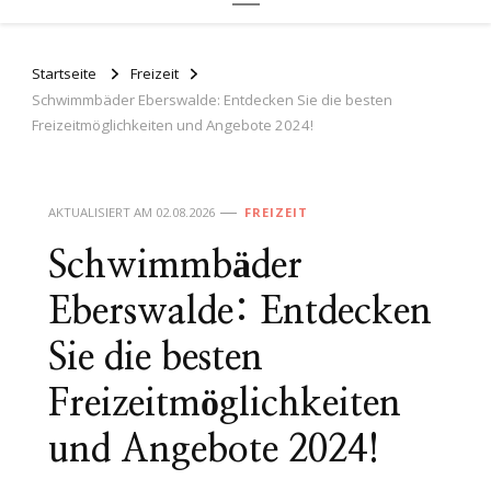
Startseite
Freizeit
Schwimmbäder Eberswalde: Entdecken Sie die besten
Freizeitmöglichkeiten und Angebote 2024!
AKTUALISIERT AM
02.08.2026
FREIZEIT
Schwimmbäder
Eberswalde: Entdecken
Sie die besten
Freizeitmöglichkeiten
und Angebote 2024!