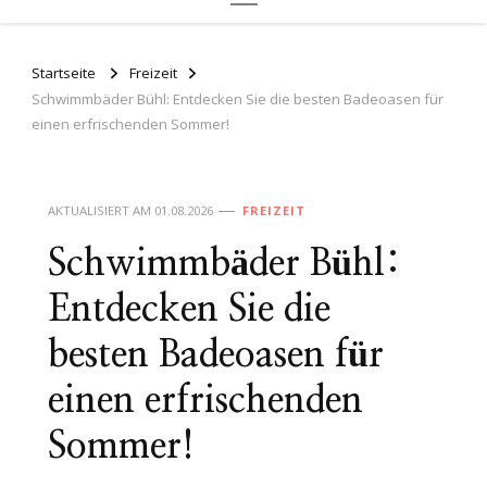
Startseite
Freizeit
Schwimmbäder Bühl: Entdecken Sie die besten Badeoasen für
einen erfrischenden Sommer!
AKTUALISIERT AM
01.08.2026
FREIZEIT
Schwimmbäder Bühl:
Entdecken Sie die
besten Badeoasen für
einen erfrischenden
Sommer!