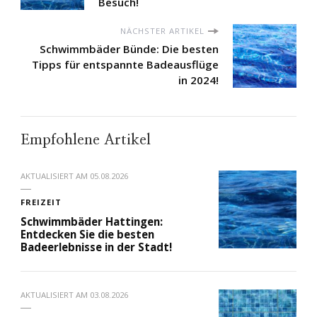
Besuch!
NÄCHSTER ARTIKEL
Schwimmbäder Bünde: Die besten
Tipps für entspannte Badeausflüge
in 2024!
Empfohlene Artikel
AKTUALISIERT AM
05.08.2026
FREIZEIT
Schwimmbäder Hattingen:
Entdecken Sie die besten
Badeerlebnisse in der Stadt!
AKTUALISIERT AM
03.08.2026