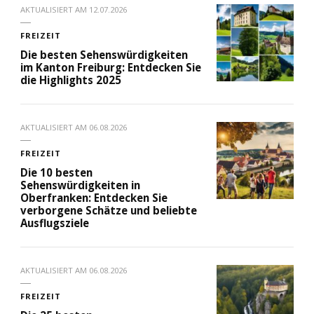
AKTUALISIERT AM
12.07.2026
FREIZEIT
Die besten Sehenswürdigkeiten
im Kanton Freiburg: Entdecken Sie
die Highlights 2025
AKTUALISIERT AM
06.08.2026
FREIZEIT
Die 10 besten
Sehenswürdigkeiten in
Oberfranken: Entdecken Sie
verborgene Schätze und beliebte
Ausflugsziele
AKTUALISIERT AM
06.08.2026
FREIZEIT