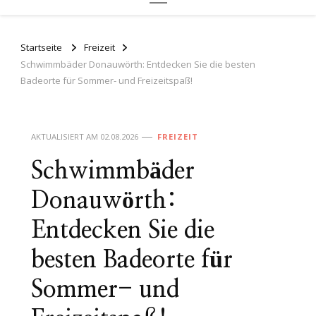
Startseite
Freizeit
Schwimmbäder Donauwörth: Entdecken Sie die besten
Badeorte für Sommer- und Freizeitspaß!
AKTUALISIERT AM
02.08.2026
FREIZEIT
Schwimmbäder
Donauwörth:
Entdecken Sie die
besten Badeorte für
Sommer- und