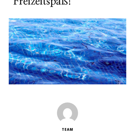
Freizeitspaß!
TEAM