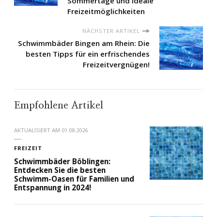
Sommertage und ideale
Freizeitmöglichkeiten
NÄCHSTER ARTIKEL
Schwimmbäder Bingen am Rhein: Die
besten Tipps für ein erfrischendes
Freizeitvergnügen!
Empfohlene Artikel
AKTUALISIERT AM
01.08.2026
FREIZEIT
Schwimmbäder Böblingen:
Entdecken Sie die besten
Schwimm-Oasen für Familien und
Entspannung in 2024!