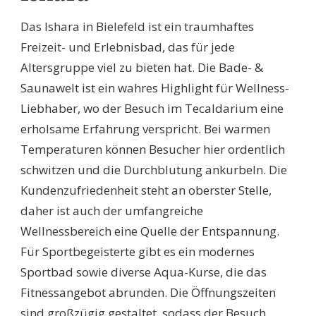
Das Ishara in Bielefeld ist ein traumhaftes
Freizeit- und Erlebnisbad, das für jede
Altersgruppe viel zu bieten hat. Die Bade- &
Saunawelt ist ein wahres Highlight für Wellness-
Liebhaber, wo der Besuch im Tecaldarium eine
erholsame Erfahrung verspricht. Bei warmen
Temperaturen können Besucher hier ordentlich
schwitzen und die Durchblutung ankurbeln. Die
Kundenzufriedenheit steht an oberster Stelle,
daher ist auch der umfangreiche
Wellnessbereich eine Quelle der Entspannung.
Für Sportbegeisterte gibt es ein modernes
Sportbad sowie diverse Aqua-Kurse, die das
Fitnessangebot abrunden. Die Öffnungszeiten
sind großzügig gestaltet, sodass der Besuch