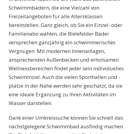
SCHÖNSTEN
Schwimmbädern, die eine Vielzahl von
BADE-
Freizeitangeboten für alle Altersklassen
HIGHLIGHTS
DER
bereitstellen. Ganz gleich, ob Sie ein Einzel- oder
STADT
Familienabo wählen, die Bielefelder Bäder
ENTDECKEN!
versprechen ganzjährig ein schwimmerisches
Vergnügen. Mit modernen Innenanlagen,
ansprechenden Außenbecken und erholsamen
Wellnessbereichen findet jeder sein individuelles
Schwimmziel. Auch die vielen Sporthallen und -
plätze in der Nähe werden sehr geschätzt, da sie
eine ideale Ergänzung zu Ihren Aktivitäten im
Wasser darstellen.
Dank einer Umkreissuche können Sie schnell das
nächstgelegene Schwimmbad ausfindig machen.