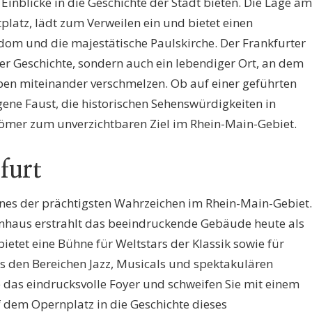
Einblicke in die Geschichte der Stadt bieten. Die Lage am
latz, lädt zum Verweilen ein und bietet einen
dom und die majestätische Paulskirche. Der Frankfurter
der Geschichte, sondern auch ein lebendiger Ort, an dem
en miteinander verschmelzen. Ob auf einer geführten
ene Faust, die historischen Sehenswürdigkeiten in
er zum unverzichtbaren Ziel im Rhein-Main-Gebiet.
furt
 eines der prächtigsten Wahrzeichen im Rhein-Main-Gebiet.
nhaus erstrahlt das beeindruckende Gebäude heute als
etet eine Bühne für Weltstars der Klassik sowie für
 den Bereichen Jazz, Musicals und spektakulären
das eindrucksvolle Foyer und schweifen Sie mit einem
dem Opernplatz in die Geschichte dieses