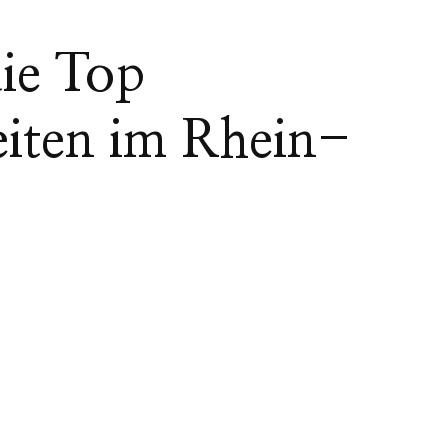
die Top
iten im Rhein-