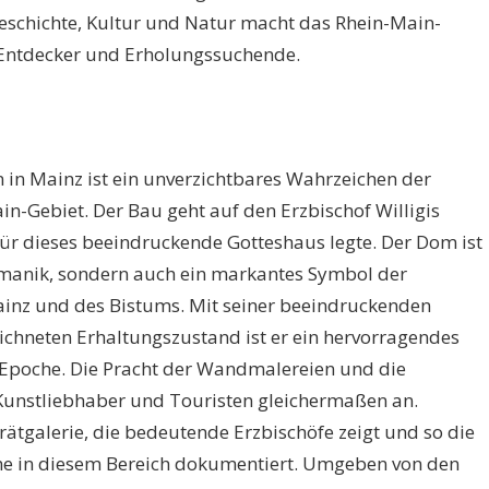
schichte, Kultur und Natur macht das Rhein-Main-
r Entdecker und Erholungssuchende.
 in Mainz ist ein unverzichtbares Wahrzeichen der
n-Gebiet. Der Bau geht auf den Erzbischof Willigis
für dieses beeindruckende Gotteshaus legte. Der Dom ist
omanik, sondern auch ein markantes Symbol der
Mainz und des Bistums. Mit seiner beeindruckenden
chneten Erhaltungszustand ist er ein hervorragendes
r Epoche. Die Pracht der Wandmalereien und die
 Kunstliebhaber und Touristen gleichermaßen an.
rätgalerie, die bedeutende Erzbischöfe zeigt und so die
che in diesem Bereich dokumentiert. Umgeben von den