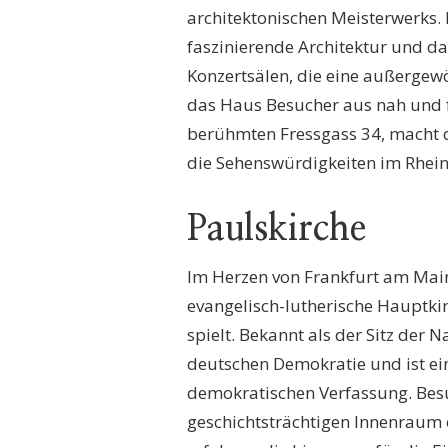
architektonischen Meisterwerks. 
faszinierende Architektur und da
Konzertsälen, die eine außergewö
das Haus Besucher aus nah und fe
berühmten Fressgass 34, macht di
die Sehenswürdigkeiten im Rhei
Paulskirche
Im Herzen von Frankfurt am Main 
evangelisch-lutherische Hauptki
spielt. Bekannt als der Sitz der 
deutschen Demokratie und ist ei
demokratischen Verfassung. Bes
geschichtsträchtigen Innenraum 