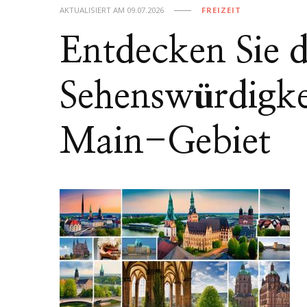
AKTUALISIERT AM
09.07.2026
FREIZEIT
Entdecken Sie 
Sehenswürdigke
Main-Gebiet