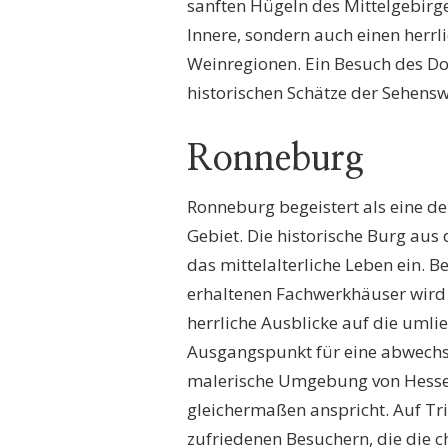
sanften Hügeln des Mittelgebirge
Innere, sondern auch einen herr
Weinregionen. Ein Besuch des Doms
historischen Schätze der Sehens
Ronneburg
Ronneburg begeistert als eine d
Gebiet. Die historische Burg aus 
das mittelalterliche Leben ein. 
erhaltenen Fachwerkhäuser wird d
herrliche Ausblicke auf die umlie
Ausgangspunkt für eine abwechs
malerische Umgebung von Hessen
gleichermaßen anspricht. Auf Tri
zufriedenen Besuchern, die die