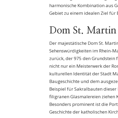
harmonische Kombination aus Ge
Gebiet zu einem idealen Ziel fü
Dom St. Martin
Der majestätische Dom St. Martin
Sehenswürdigkeiten im Rhein-Mai
zurück, der 975 den Grundstein 
nicht nur ein Meisterwerk der R
kulturellen Identität der Stadt 
Baugeschichte und dem ausgezei
Beispiel für Sakralbauten diese
filigranen Glasmalereien ziehen
Besonders prominent ist die Port
Geschichte der katholischen Kir