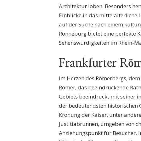
Architektur loben. Besonders he
Einblicke in das mittelalterliche
auf der Suche nach einem kulture
Ronneburg bietet eine perfekte K
Sehenswürdigkeiten im Rhein-Mai
Frankfurter Rö
Im Herzen des Römerbergs, dem h
Römer, das beeindruckende Rath
Gebiets beeindruckt mit seiner i
der bedeutendsten historischen G
Krönung der Kaiser, unter andere
Justitiabrunnen, umgeben von ch
Anziehungspunkt für Besucher. In