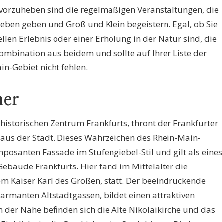
rvorzuheben sind die regelmäßigen Veranstaltungen, die
 Leben geben und Groß und Klein begeistern. Egal, ob Sie
llen Erlebnis oder einer Erholung in der Natur sind, die
ombination aus beidem und sollte auf Ihrer Liste der
n-Gebiet nicht fehlen.
mer
istorischen Zentrum Frankfurts, thront der Frankfurter
aus der Stadt. Dieses Wahrzeichen des Rhein-Main-
mposanten Fassade im Stufengiebel-Stil und gilt als eines
ebäude Frankfurts. Hier fand im Mittelalter die
m Kaiser Karl des Großen, statt. Der beeindruckende
armanten Altstadtgassen, bildet einen attraktiven
 der Nähe befinden sich die Alte Nikolaikirche und das