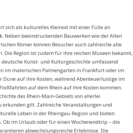
 sich als kulturelles Kleinod mit einer Fülle an
ck. Neben beeindruckenden Bauwerken wie der Alten
rischen Römer können Besucher auch zahlreiche alte
. Die Region ist zudem für ihre reichen Museen bekannt,
 deutsche Kunst- und Kulturgeschichte umfassend
n im malerischen Palmengarten in Frankfurt oder im
 Düne auf ihre Kosten, während Abenteuerlustige im
Floßfahrten auf dem Rhein auf ihre Kosten kommen.
ichte des Rhein-Main-Gebiets von allerlei
zu erkunden gilt. Zahlreiche Veranstaltungen und
lturelle Leben in der Rheingau-Region und bieten
n. Ob im Urlaub oder für einen Wochenendtrip – die
arantieren abwechslungsreiche Erlebnisse. Die