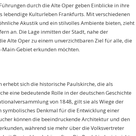
Führungen durch die Alte Oper geben Einblicke in ihre
s lebendige Kulturleben Frankfurts. Mit verschiedenen
hnliche Akustik und ein stilvolles Ambiente bieten, zieht
rn an. Die Lage inmitten der Stadt, nahe der
e Alte Oper zu einem unverzichtbaren Ziel für alle, die
n-Main-Gebiet erkunden möchten.
erhebt sich die historische Paulskirche, die als
rche eine bedeutende Rolle in der deutschen Geschichte
Nationalversammlung von 1848, gilt sie als Wiege der
n symbolisches Denkmal für die Entwicklung einer
ucher können die beeindruckende Architektur und den
erkunden, während sie mehr über die Volksvertreter