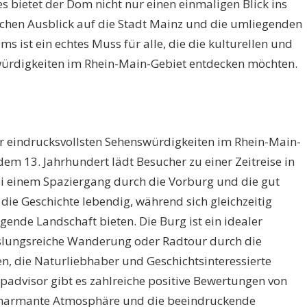
s bietet der Dom nicht nur einen einmaligen Blick ins
lichen Ausblick auf die Stadt Mainz und die umliegenden
 ist ein echtes Muss für alle, die die kulturellen und
würdigkeiten im Rhein-Main-Gebiet entdecken möchten.
er eindrucksvollsten Sehenswürdigkeiten im Rhein-Main-
dem 13. Jahrhundert lädt Besucher zu einer Zeitreise in
Bei einem Spaziergang durch die Vorburg und die gut
ie Geschichte lebendig, während sich gleichzeitig
gende Landschaft bieten. Die Burg ist ein idealer
lungsreiche Wanderung oder Radtour durch die
, die Naturliebhaber und Geschichtsinteressierte
padvisor gibt es zahlreiche positive Bewertungen von
 charmante Atmosphäre und die beeindruckende