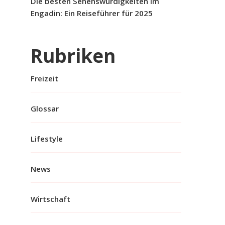
Die besten Sehenswürdigkeiten im
Engadin: Ein Reiseführer für 2025
Rubriken
Freizeit
Glossar
Lifestyle
News
Wirtschaft