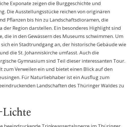
iche Exponate zeigen die Burggeschichte und
. Die Ausstellungsstücke reichen von originären
nd Pflanzen bis hin zu Landschaftsdioramen, die
a der Region darstellen. Ein besonderes Highlight sind
se, die in den Gewässern des Museums schwimmen. Um
sich ein Stadtrundgang an, der historische Gebäude wie
nd die St. Johanniskirche umfasst. Auch die
gische Gymnasium sind Teil dieser interessanten Tour.
 zum Verweilen ein und bietet einen Blick auf den
eusingen. Für Naturliebhaber ist ein Ausflug zum
 beeindruckenden Landschaften des Thüringer Waldes zu
-Lichte
eine beeindruckende Trinkwassertalsperre im Thüringer