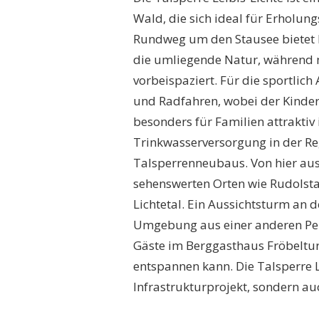
Wald, die sich ideal für Erholu
Rundweg um den Stausee bietet h
die umliegende Natur, während
vorbeispaziert. Für die sportlic
und Radfahren, wobei der Kinder
besonders für Familien attraktiv i
Trinkwasserversorgung in der Re
Talsperrenneubaus. Von hier aus
sehenswerten Orten wie Rudolst
Lichtetal. Ein Aussichtsturm an 
Umgebung aus einer anderen Per
Gäste im Berggasthaus Fröbeltur
entspannen kann. Die Talsperre Le
Infrastrukturprojekt, sondern au