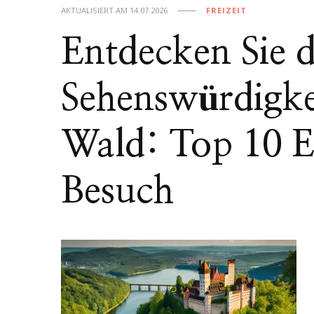
AKTUALISIERT AM
14.07.2026
FREIZEIT
Entdecken Sie d
Sehenswürdigke
Wald: Top 10 Er
Besuch