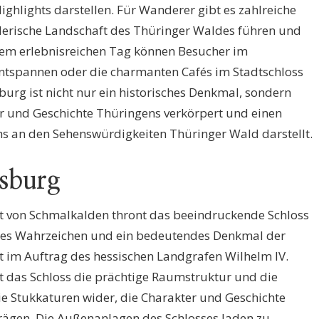
ighlights darstellen. Für Wanderer gibt es zahlreiche
lerische Landschaft des Thüringer Waldes führen und
nem erlebnisreichen Tag können Besucher im
tspannen oder die charmanten Cafés im Stadtschloss
urg ist nicht nur ein historisches Denkmal, sondern
tur und Geschichte Thüringens verkörpert und einen
hs an den Sehenswürdigkeiten Thüringer Wald darstellt.
sburg
dt von Schmalkalden thront das beeindruckende Schloss
des Wahrzeichen und ein bedeutendes Denkmal der
t im Auftrag des hessischen Landgrafen Wilhelm IV.
t das Schloss die prächtige Raumstruktur und die
 Stukkaturen wider, die Charakter und Geschichte
rägen. Die Außenanlagen des Schlosses laden zu