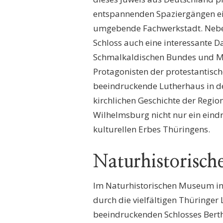
entspannenden Spaziergängen ei
umgebende Fachwerkstadt. Nebe
Schloss auch eine interessante Da
Schmalkaldischen Bundes und Mar
Protagonisten der protestantisc
beeindruckende Lutherhaus in de
kirchlichen Geschichte der Region
Wilhelmsburg nicht nur ein eindr
kulturellen Erbes Thüringens.
Naturhistorisch
Im Naturhistorischen Museum in
durch die vielfältigen Thüringer
beeindruckenden Schlosses Bertho