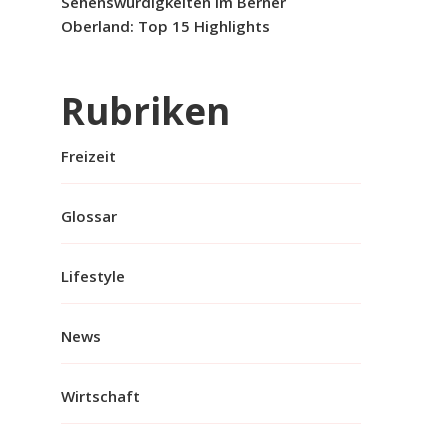
Sehenswürdigkeiten im Berner
Oberland: Top 15 Highlights
Rubriken
Freizeit
Glossar
Lifestyle
News
Wirtschaft