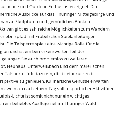
ngsuchende und Outdoor-Enthusiasten eignet. Der
errliche Ausblicke auf das Thüringer Mittelgebirge und
 man an Skulpturen und gemütlichen Bänken
h Aktiven gibt es zahlreiche Möglichkeiten zum Wandern
erlebnispfad mit Fröbelschen Spielanleitungen
st. Die Talsperre spielt eine wichtige Rolle für die
gion und ist ein bemerkenswerter Teil des
 gelangen Sie auch problemlos zu weiteren
adt, Neuhaus, Unterweißbach und dem malerischen
der Talsperre lädt dazu ein, die beeindruckende
spektive zu genießen. Kulinarische Genüsse erwarten
m, wo man nach einem Tag voller sportlicher Aktivitäten
ibis-Lichte ist somit nicht nur ein wichtiges
ch ein beliebtes Ausflugsziel im Thüringer Wald.