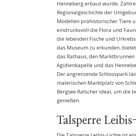
Henneberg erbaut wurde. Zahlre
Regionalgeschichte der Umgebung
Modellen prähistorischer Tiere u
eindrucksvoll die Flora und Faun
die lebenden Fische und Urkreb
das Museum zu erkunden, bietet 
das Rathaus, den Marktbrunnen u
Ägidienkapelle und das Henneber
Der angrenzende Schlosspark lädt
malerischen Marktplatz von Schl
Bergsee Ratscher ideal, um die
genießen.
Talsperre Leibis
Die Talsperre Leibis-Lichte ist 