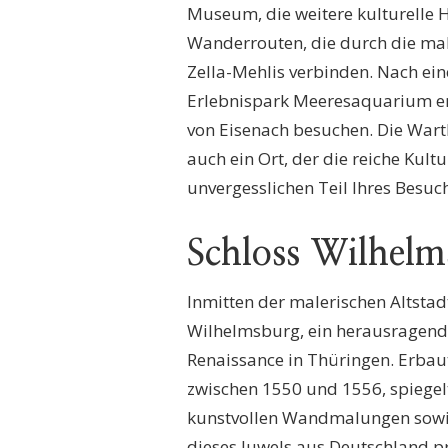
Museum, die weitere kulturelle H
Wanderrouten, die durch die ma
Zella-Mehlis verbinden. Nach ei
Erlebnispark Meeresaquarium en
von Eisenach besuchen. Die Wartb
auch ein Ort, der die reiche Kul
unvergesslichen Teil Ihres Besuc
Schloss Wilhelm
Inmitten der malerischen Altsta
Wilhelmsburg, ein herausragen
Renaissance in Thüringen. Erbau
zwischen 1550 und 1556, spiegel
kunstvollen Wandmalungen sowie
dieses Juwels aus Deutschland p