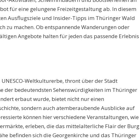
bot für eine gelungene Freizeitgestaltung ab. In diesem
sten Ausflugsziele und Insider-Tipps im Thüringer Wald
lich zu machen. Ob entspannende Wanderungen oder
ältigen Angebote halten für jeden das passende Erlebnis
s UNESCO-Weltkulturerbe, thront über der Stadt
ine der bedeutendsten Sehenswürdigkeiten im Thüringer
undert erbaut wurde, bietet nicht nur einen
Geschichte, sondern auch atemberaubende Ausblicke auf
ressierte können hier verschiedene Veranstaltungen, wie
ermärkte, erleben, die das mittelalterliche Flair der Burg
Nähe befinden sich die Georgenkirche und das Thüringer