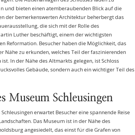
n und bieten einen atemberaubenden Blick auf die
n der bemerkenswerten Architektur beherbergt das
uerausstellung, die sich mit der Rolle des
tin Luther beschäftigt, einem der wichtigsten
hen Reformation. Besucher haben die Möglichkeit, das
r Nähe zu erkunden, welches Teil der faszinierenden
 ist. In der Nähe des Altmarkts gelegen, ist Schloss
ucksvolles Gebäude, sondern auch ein wichtiger Teil des
es Museum Schleusingen
 Schleusingen erwartet Besucher eine spannende Reise
 Landschaften. Das Museum ist in der Nähe des
ldsburg angesiedelt, das einst für die Grafen von