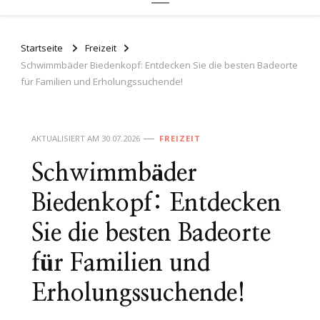
Startseite
Freizeit
Schwimmbäder Biedenkopf: Entdecken Sie die besten Badeorte
für Familien und Erholungssuchende!
AKTUALISIERT AM
30.07.2026
FREIZEIT
Schwimmbäder
Biedenkopf: Entdecken
Sie die besten Badeorte
für Familien und
Erholungssuchende!