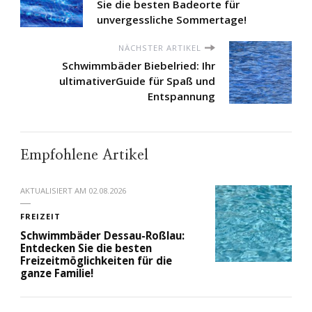
Sie die besten Badeorte für
unvergessliche Sommertage!
NÄCHSTER ARTIKEL
Schwimmbäder Biebelried: Ihr
ultimativerGuide für Spaß und
Entspannung
Empfohlene Artikel
AKTUALISIERT AM
02.08.2026
FREIZEIT
Schwimmbäder Dessau-Roßlau:
Entdecken Sie die besten
Freizeitmöglichkeiten für die
ganze Familie!