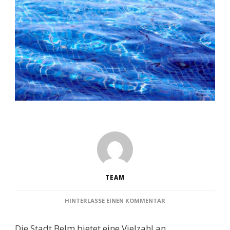
TEAM
ZU
HINTERLASSE EINEN KOMMENTAR
SCHWIMMBÄDER
BELM:
Die Stadt Belm bietet eine Vielzahl an
ENTDECKE