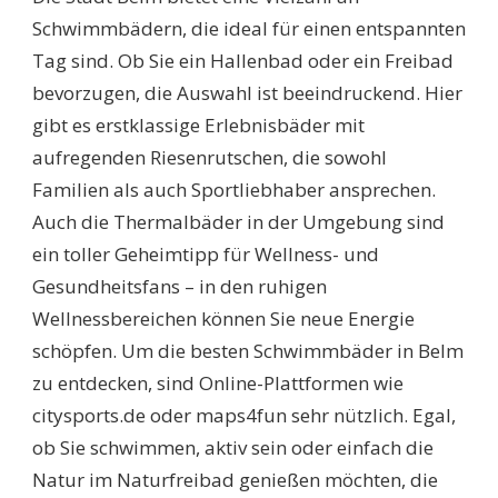
DIE
Schwimmbädern, die ideal für einen entspannten
BESTEN
Tag sind. Ob Sie ein Hallenbad oder ein Freibad
BADEOASEN
FÜR
bevorzugen, die Auswahl ist beeindruckend. Hier
EINEN
gibt es erstklassige Erlebnisbäder mit
ERFRISCHENDEN
TAG!
aufregenden Riesenrutschen, die sowohl
Familien als auch Sportliebhaber ansprechen.
Auch die Thermalbäder in der Umgebung sind
ein toller Geheimtipp für Wellness- und
Gesundheitsfans – in den ruhigen
Wellnessbereichen können Sie neue Energie
schöpfen. Um die besten Schwimmbäder in Belm
zu entdecken, sind Online-Plattformen wie
citysports.de oder maps4fun sehr nützlich. Egal,
ob Sie schwimmen, aktiv sein oder einfach die
Natur im Naturfreibad genießen möchten, die