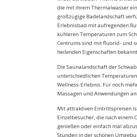
die mit ihrem Thermalwasser eine
großzügige Badelandschaft verfü
Erlebnisbad mit aufregenden Ru
kühleren Temperaturen zum Schw
Centrums sind mit fluorid- und s
heilenden Eigenschaften bekannt 
Die Saunalandschaft der Schwab
unterschiedlichen Temperaturen 
Wellness-Erlebnis. Für noch mehr
Massagen und Anwendungen anb
Mit attraktiven Eintrittspreisen
Einzelbesucher, die nach einem
genießen oder einfach mal abzusc
Stunden in der schönen Umgebu