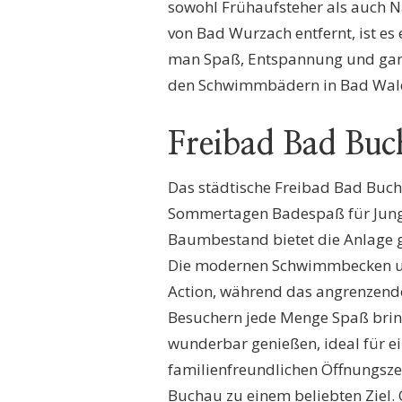
sowohl Frühaufsteher als auch 
von Bad Wurzach entfernt, ist es 
man Spaß, Entspannung und ganzj
den Schwimmbädern in Bad Wal
Freibad Bad Buc
Das städtische Freibad Bad Bucha
Sommertagen Badespaß für Jung
Baumbestand bietet die Anlage 
Die modernen Schwimmbecken und
Action, während das angrenzende
Besuchern jede Menge Spaß bring
wunderbar genießen, ideal für e
familienfreundlichen Öffnungsze
Buchau zu einem beliebten Ziel