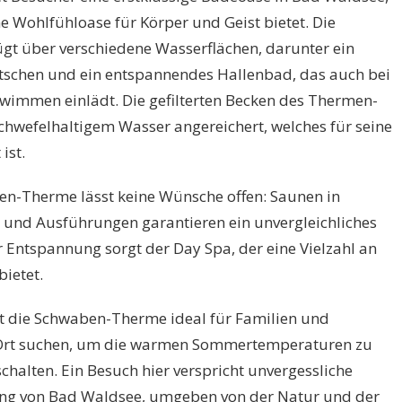
 Wohlfühloase für Körper und Geist bietet. Die
gt über verschiedene Wasserflächen, darunter ein
tschen und ein entspannendes Hallenbad, das auch bei
immen einlädt. Die gefilterten Becken des Thermen-
chwefelhaltigem Wasser angereichert, welches für seine
ist.
en-Therme lässt keine Wünsche offen: Saunen in
und Ausführungen garantieren ein unvergleichliches
 Entspannung sorgt der Day Spa, der eine Vielzahl an
ietet.
 ist die Schwaben-Therme ideal für Familien und
 Ort suchen, um die warmen Sommertemperaturen zu
halten. Ein Besuch hier verspricht unvergessliche
ng von Bad Waldsee, umgeben von der Natur und der