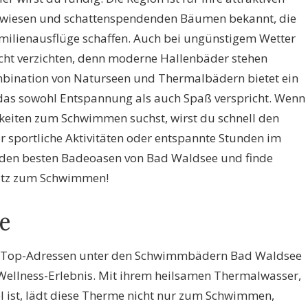
ewiesen und schattenspendenden Bäumen bekannt, die
milienausflüge schaffen. Auch bei ungünstigem Wetter
ht verzichten, denn moderne Hallenbäder stehen
mbination von Naturseen und Thermalbädern bietet ein
das sowohl Entspannung als auch Spaß verspricht. Wenn
keiten zum Schwimmen suchst, wirst du schnell den
ür sportliche Aktivitäten oder entspannte Stunden im
den besten Badeoasen von Bad Waldsee und finde
latz zum Schwimmen!
e
er Top-Adressen unter den Schwimmbädern Bad Waldsee
 Wellness-Erlebnis. Mit ihrem heilsamen Thermalwasser,
l ist, lädt diese Therme nicht nur zum Schwimmen,