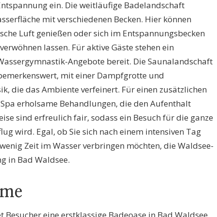
Entspannung ein. Die weitläufige Badelandschaft
serfläche mit verschiedenen Becken. Hier können
ische Luft genießen oder sich im Entspannungsbecken
rwöhnen lassen. Für aktive Gäste stehen ein
Wassergymnastik-Angebote bereit. Die Saunalandschaft
bemerkenswert, mit einer Dampfgrotte und
, die das Ambiente verfeinert. Für einen zusätzlichen
Spa erholsame Behandlungen, die den Aufenthalt
eise sind erfreulich fair, sodass ein Besuch für die ganze
ug wird. Egal, ob Sie sich nach einem intensiven Tag
 wenig Zeit im Wasser verbringen möchten, die Waldsee-
ng in Bad Waldsee.
rme
 Besucher eine erstklassige Badeoase in Bad Waldsee,