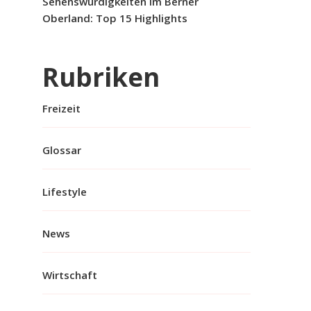
Sehenswürdigkeiten im Berner
Oberland: Top 15 Highlights
Rubriken
Freizeit
Glossar
Lifestyle
News
Wirtschaft