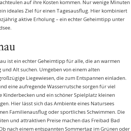
Nachteulen auf ihre Kosten kommen. Nur wenige Minuten
ein ideales Ziel für einen Tagesausflug. Hier kombiniert
ährig aktive Erholung – ein echter Geheimtipp unter
dsee.
hau
u ist ein echter Geheimtipp für alle, die an warmen
 und Alt suchen. Umgeben von einem alten
großzügige Liegewiesen, die zum Entspannen einladen.
 eine aufregende Wasserrutsche sorgen für viel
 Kinderbecken und ein schöner Spielplatz kleinen
en. Hier lässt sich das Ambiente eines Natursees
inen Familienausflug oder sportliches Schwimmen. Die
iten und attraktiven Preise machen das Freibad Bad
. Ob nach einem entspannten Sommertag im Grünen oder