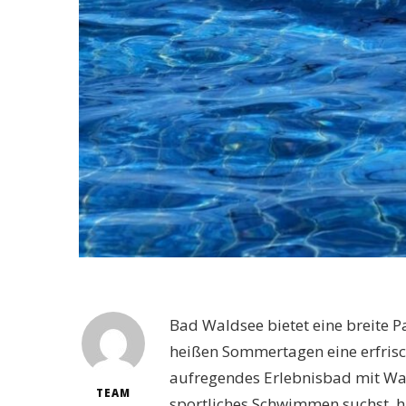
Bad Waldsee bietet eine breite P
heißen Sommertagen eine erfrisc
aufregendes Erlebnisbad mit Was
TEAM
sportliches Schwimmen suchst, hie