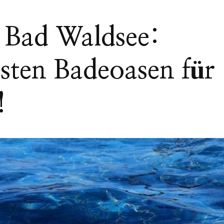
Bad Waldsee:
sten Badeoasen für
!