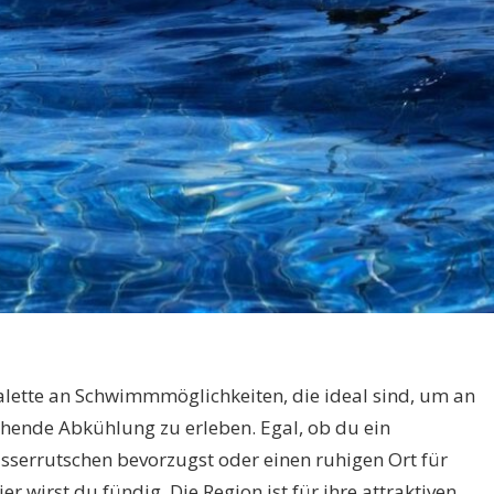
alette an Schwimmmöglichkeiten, die ideal sind, um an
hende Abkühlung zu erleben. Egal, ob du ein
serrutschen bevorzugst oder einen ruhigen Ort für
r wirst du fündig. Die Region ist für ihre attraktiven