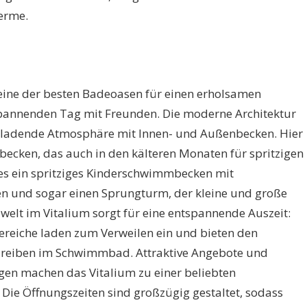
erme.
 eine der besten Badeoasen für einen erholsamen
spannenden Tag mit Freunden. Die moderne Architektur
inladende Atmosphäre mit Innen- und Außenbecken. Hier
becken, das auch in den kälteren Monaten für spritzigen
 es ein spritziges Kinderschwimmbecken mit
n und sogar einen Sprungturm, der kleine und große
welt im Vitalium sorgt für eine entspannende Auszeit:
reiche laden zum Verweilen ein und bieten den
Treiben im Schwimmbad. Attraktive Angebote und
gen machen das Vitalium zu einer beliebten
. Die Öffnungszeiten sind großzügig gestaltet, sodass