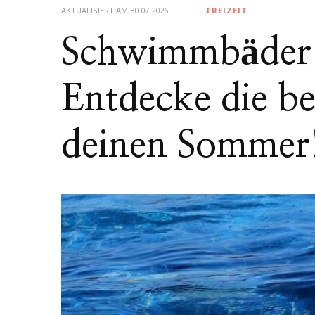
AKTUALISIERT AM
30.07.2026
FREIZEIT
Schwimmbäder 
Entdecke die be
deinen Sommer