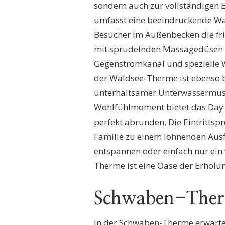
sondern auch zur vollständigen 
umfasst eine beeindruckende Was
Besucher im Außenbecken die fr
mit sprudelnden Massagedüsen ve
Gegenstromkanal und spezielle 
der Waldsee-Therme ist ebenso 
unterhaltsamer Unterwassermusik
Wohlfühlmoment bietet das Day 
perfekt abrunden. Die Eintrittspr
Familie zu einem lohnenden Ausfl
entspannen oder einfach nur ein
Therme ist eine Oase der Erholu
Schwaben-The
In der Schwaben-Therme erwartet